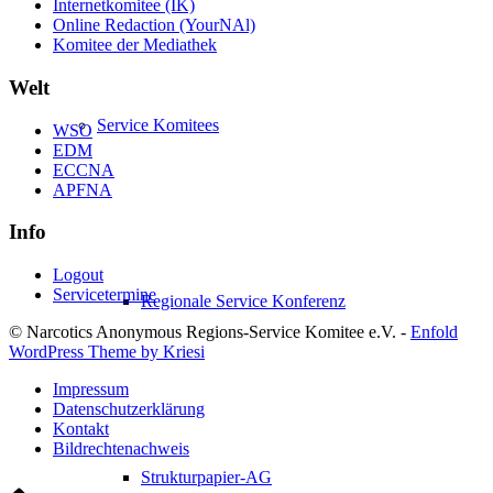
Internetkomitee (IK)
Online Redaction (YourNAl)
Komitee der Mediathek
Welt
Service Komitees
WSO
EDM
ECCNA
APFNA
Info
Logout
Servicetermine
Regionale Service Konferenz
© Narcotics Anonymous Regions-Service Komitee e.V. -
Enfold
WordPress Theme by Kriesi
Impressum
Datenschutzerklärung
Kontakt
Bildrechtenachweis
Strukturpapier-AG