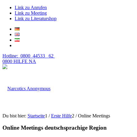
Link zu Anrufen
Link zu Meeting
Link zu Literaturshop
Hotline: 0800 44533 62
0800 HILFE NA
Du bist hier:
Startseite
1
/
Erste Hilfe
2
/
Online Meetings
Online Meetings deutschsprachige Region