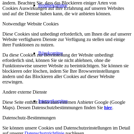
ändern. Beachten Sie, dass das Blockieren einiger Arten von
Hotlinekomitee
Cookies Auswirkungen auf Ihre Erfahrung auf unseren Websites
und auf die Dienste haben kann, die wir anbieten können.
Notwendige Website Cookies
Diese Cookies sind unbedingt erforderlich, um Ihnen die auf unserer
Website verfügbaren Dienste zur Verfügung zu stellen und einige
ihrer Funktionen zu nutzen.
Bürokomitee
Da diese Cookies zur Bereitstellung der Website unbedingt
erforderlich sind, können Sie sie nicht ablehnen, ohne die
Funktionsweise unserer Website zu beeinträchtigen. Sie können sie
blockieren oder löschen, indem Sie Ihre Browsereinstellungen
ändern und das Blockieren aller Cookies auf dieser Website
erzwingen.
Andere externe Dienste
Internetkomitee
Diese Seite enthält Links zum externen Anbieter Google (Google
Maps). Dessen Datenschutzbestimmungen finden Sie
hier
.
Datenschutz-Bestimmungen
Sie können unsere Cookies und Datenschutzeinstellungen im Detail
auf unserer
Datenschutzrichtlinie
nachlesen.