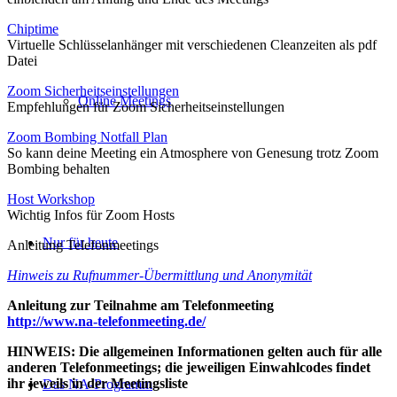
Chiptime
Virtuelle Schlüsselanhänger mit verschiedenen Cleanzeiten als pdf
Datei
Zoom Sicherheitseinstellungen
Online Meetings
Empfehlungen für Zoom Sicherheitseinstellungen
Zoom Bombing Notfall Plan
So kann deine Meeting ein Atmosphere von Genesung trotz Zoom
Bombing behalten
Host Workshop
Wichtig Infos für Zoom Hosts
Nur für heute
Anleitung Telefonmeetings
Hinweis zu Rufnummer-Übermittlung und Anonymität
Anleitung zur Teilnahme am Telefonmeeting
http://www.na-telefonmeeting.de/
HINWEIS: Die allgemeinen Informationen gelten auch für alle
anderen Telefonmeetings; die jeweiligen Einwahlcodes findet
ihr jeweils in der Meetingsliste
Das NA-Programm