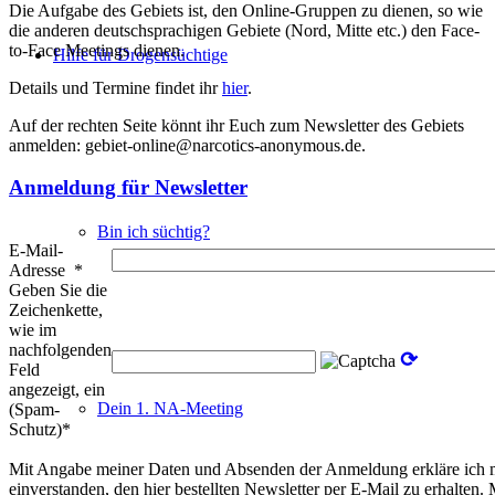
Die Aufgabe des Gebiets ist, den Online-Gruppen zu dienen, so wie
die anderen deutschsprachigen Gebiete (Nord, Mitte etc.) den Face-
to-Face Meetings dienen.
Hilfe für Drogensüchtige
Details und Termine findet ihr
hier
.
Auf der rechten Seite könnt ihr Euch zum Newsletter des Gebiets
anmelden: gebiet-online@narcotics-anonymous.de.
Anmeldung für Newsletter
Bin ich süchtig?
E-Mail-
Adresse
*
Geben Sie die
Zeichenkette,
wie im
nachfolgenden
⟳
Feld
angezeigt, ein
Dein 1. NA-Meeting
(Spam-
Schutz)*
Mit Angabe meiner Daten und Absenden der Anmeldung erkläre ich 
einverstanden, den hier bestellten Newsletter per E-Mail zu erhalten.