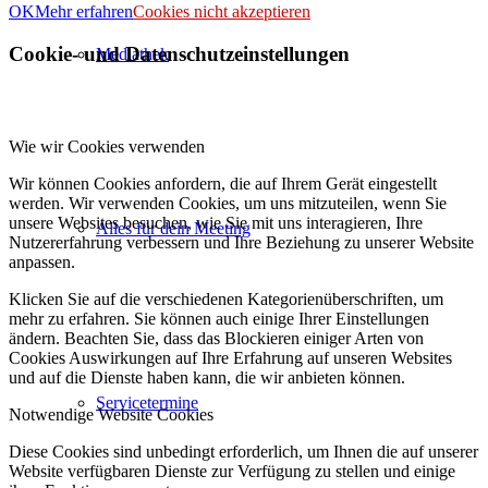
OK
Mehr erfahren
Cookies nicht akzeptieren
Cookie- und Datenschutzeinstellungen
Mediathek
Wie wir Cookies verwenden
Wir können Cookies anfordern, die auf Ihrem Gerät eingestellt
werden. Wir verwenden Cookies, um uns mitzuteilen, wenn Sie
unsere Websites besuchen, wie Sie mit uns interagieren, Ihre
Alles für dein Meeting
Nutzererfahrung verbessern und Ihre Beziehung zu unserer Website
anpassen.
Klicken Sie auf die verschiedenen Kategorienüberschriften, um
mehr zu erfahren. Sie können auch einige Ihrer Einstellungen
ändern. Beachten Sie, dass das Blockieren einiger Arten von
Cookies Auswirkungen auf Ihre Erfahrung auf unseren Websites
und auf die Dienste haben kann, die wir anbieten können.
Servicetermine
Notwendige Website Cookies
Diese Cookies sind unbedingt erforderlich, um Ihnen die auf unserer
Website verfügbaren Dienste zur Verfügung zu stellen und einige