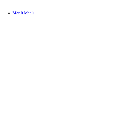
Menü
Menü