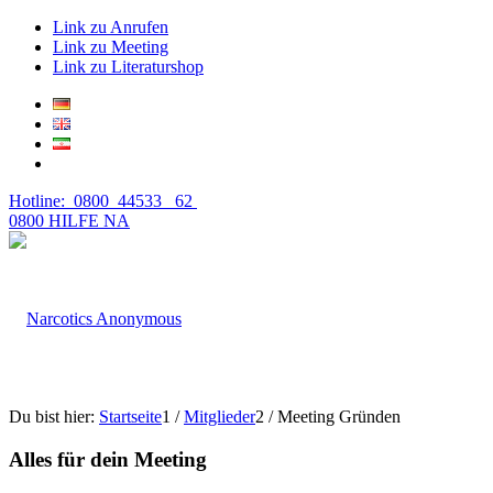
Link zu Anrufen
Link zu Meeting
Link zu Literaturshop
Hotline: 0800 44533 62
0800 HILFE NA
Du bist hier:
Startseite
1
/
Mitglieder
2
/
Meeting Gründen
Alles für dein Meeting