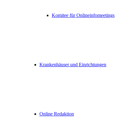
Komitee für Onlineinfomeetings
Krankenhäuser und Einrichtungen
Online Redaktion