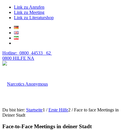
Link zu Anrufen
Link zu Meeting
Link zu Literaturshop
Hotline: 0800 44533 62
0800 HILFE NA
Du bist hier:
Startseite
1
/
Erste Hilfe
2
/
Face to face Meetings in
Deiner Stadt
Face-to-Face Meetings in deiner Stadt