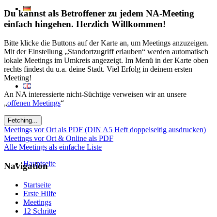
Du kannst als Betroffener zu jedem NA-Meeting
einfach hingehen. Herzlich Willkommen!
Bitte klicke die Buttons auf der Karte an, um Meetings anzuzeigen.
Mit der Einstellung „Standortzugriff erlauben“ werden automatisch
lokale Meetings im Umkreis angezeigt. Im Menü in der Karte oben
rechts findest du u.a. deine Stadt. Viel Erfolg in deinem ersten
Meeting!
An NA interessierte nicht-Süchtige verweisen wir an unsere
„
offenen Meetings
“
Fetching...
Meetings vor Ort als PDF (DIN A5 Heft doppelseitig ausdrucken)
Meetings vor Ort & Online als PDF
Alle Meetings als einfache Liste
Hauptseite
Navigation
Startseite
Erste Hilfe
Meetings
12 Schritte