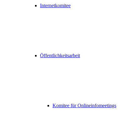
Internetkomitee
Öffentlichkeitsarbeit
Komitee für Onlineinfomeetings