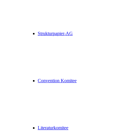
Strukturpapier-AG
Convention Komitee
Literaturkomitee