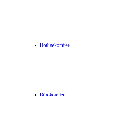
Hotlinekomitee
Bürokomitee