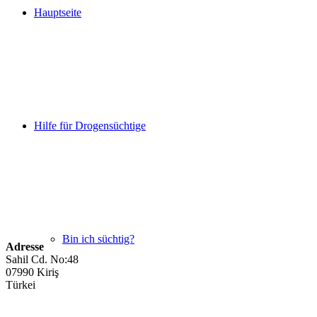
Hauptseite
Hilfe für Drogensüchtige
Bin ich süchtig?
Adresse
Sahil Cd. No:48
07990 Kiriş
Türkei