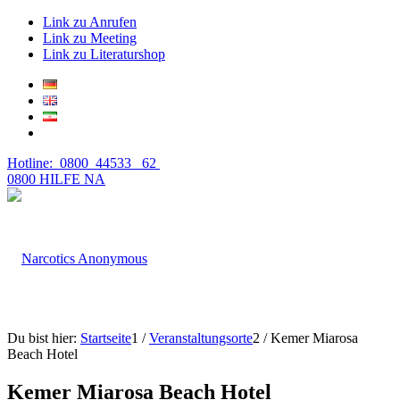
Link zu Anrufen
Link zu Meeting
Link zu Literaturshop
Hotline: 0800 44533 62
0800 HILFE NA
Du bist hier:
Startseite
1
/
Veranstaltungsorte
2
/
Kemer Miarosa
Beach Hotel
Kemer Miarosa Beach Hotel