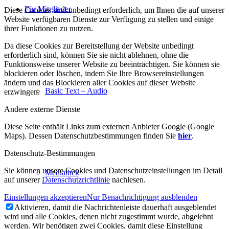
Für Mitglieder
Diese Cookies sind unbedingt erforderlich, um Ihnen die auf unserer
Website verfügbaren Dienste zur Verfügung zu stellen und einige
ihrer Funktionen zu nutzen.
Da diese Cookies zur Bereitstellung der Website unbedingt
erforderlich sind, können Sie sie nicht ablehnen, ohne die
Funktionsweise unserer Website zu beeinträchtigen. Sie können sie
blockieren oder löschen, indem Sie Ihre Browsereinstellungen
ändern und das Blockieren aller Cookies auf dieser Website
Basic Text – Audio
erzwingen.
Andere externe Dienste
Diese Seite enthält Links zum externen Anbieter Google (Google
Maps). Dessen Datenschutzbestimmungen finden Sie
hier
.
Datenschutz-Bestimmungen
Sie können unsere Cookies und Datenschutzeinstellungen im Detail
Mediathek
auf unserer
Datenschutzrichtlinie
nachlesen.
Einstellungen akzeptieren
Nur Benachrichtigung ausblenden
Aktivieren, damit die Nachrichtenleiste dauerhaft ausgeblendet
wird und alle Cookies, denen nicht zugestimmt wurde, abgelehnt
werden. Wir benötigen zwei Cookies, damit diese Einstellung