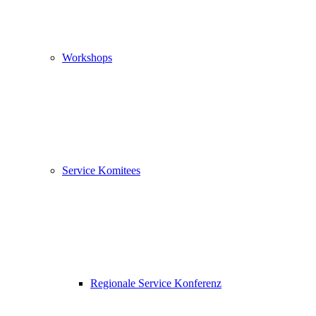
Workshops
Service Komitees
Regionale Service Konferenz