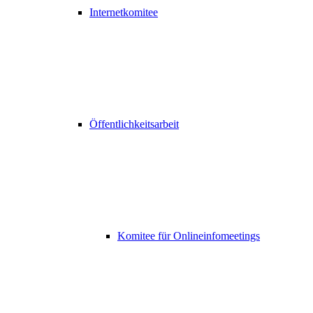
Internetkomitee
Öffentlichkeitsarbeit
Komitee für Onlineinfomeetings