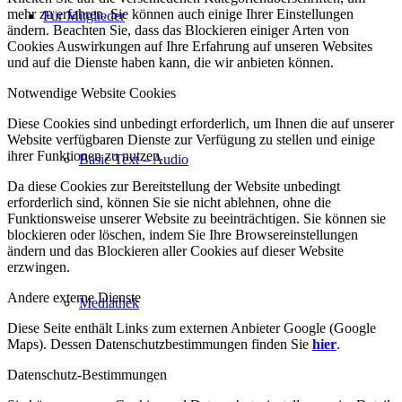
mehr zu erfahren. Sie können auch einige Ihrer Einstellungen
Für Mitglieder
ändern. Beachten Sie, dass das Blockieren einiger Arten von
Cookies Auswirkungen auf Ihre Erfahrung auf unseren Websites
und auf die Dienste haben kann, die wir anbieten können.
Notwendige Website Cookies
Diese Cookies sind unbedingt erforderlich, um Ihnen die auf unserer
Website verfügbaren Dienste zur Verfügung zu stellen und einige
ihrer Funktionen zu nutzen.
Basic Text – Audio
Da diese Cookies zur Bereitstellung der Website unbedingt
erforderlich sind, können Sie sie nicht ablehnen, ohne die
Funktionsweise unserer Website zu beeinträchtigen. Sie können sie
blockieren oder löschen, indem Sie Ihre Browsereinstellungen
ändern und das Blockieren aller Cookies auf dieser Website
erzwingen.
Andere externe Dienste
Mediathek
Diese Seite enthält Links zum externen Anbieter Google (Google
Maps). Dessen Datenschutzbestimmungen finden Sie
hier
.
Datenschutz-Bestimmungen