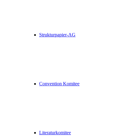
Strukturpapier-AG
Convention Komitee
Literaturkomitee