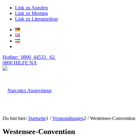
Link zu Anrufen
Link zu Meeting
Link zu Literaturshop
Hotline: 0800 44533 62
0800 HILFE NA
Du bist hier:
Startseite
1
/
Veranstaltungen
2
/
Westensee-Convention
Westensee-Convention