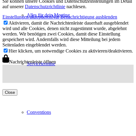
Sie können unsere Cookies und Datenschutzeinstellungen im Detail
auf unserer
Datenschutzrichtlinie
nachlesen.
Alles für dein Meeting
Einstellungen akzeptieren
Nur Benachrichtigung ausblenden
Aktivieren, damit die Nachrichtenleiste dauerhaft ausgeblendet
wird und alle Cookies, denen nicht zugestimmt wurde, abgelehnt
werden. Wir benötigen zwei Cookies, damit diese Einstellung
gespeichert wird. Andernfalls wird diese Mitteilung bei jedem
Seitenladen eingeblendet werden.
Hier klicken, um notwendige Cookies zu aktivieren/deaktivieren.
Nachrichtenleiste öffnen
Servicetermine
Close
Conventions