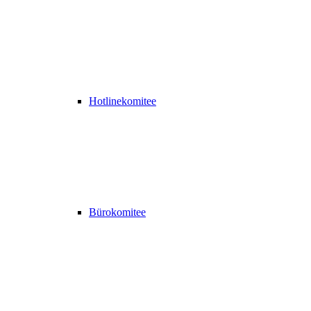
Hotlinekomitee
Bürokomitee