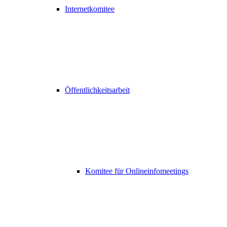
Internetkomitee
Öffentlichkeitsarbeit
Komitee für Onlineinfomeetings