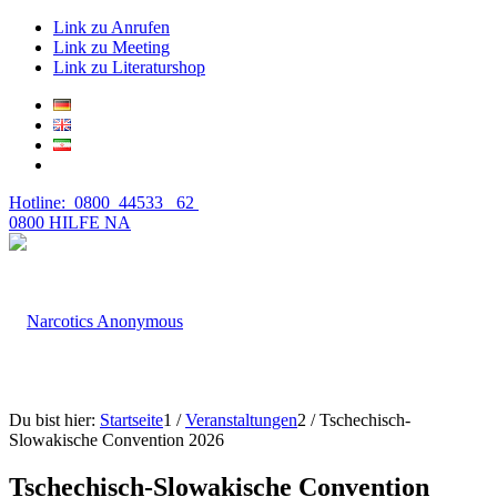
Link zu Anrufen
Link zu Meeting
Link zu Literaturshop
Hotline: 0800 44533 62
0800 HILFE NA
Du bist hier:
Startseite
1
/
Veranstaltungen
2
/
Tschechisch-
Slowakische Convention 2026
Tschechisch-Slowakische Convention