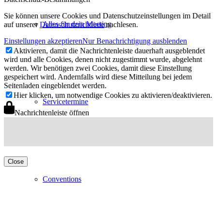
Sie können unsere Cookies und Datenschutzeinstellungen im Detail
Alles für dein Meeting
auf unserer
Datenschutzrichtlinie
nachlesen.
Einstellungen akzeptieren
Nur Benachrichtigung ausblenden
Aktivieren, damit die Nachrichtenleiste dauerhaft ausgeblendet
wird und alle Cookies, denen nicht zugestimmt wurde, abgelehnt
werden. Wir benötigen zwei Cookies, damit diese Einstellung
gespeichert wird. Andernfalls wird diese Mitteilung bei jedem
Seitenladen eingeblendet werden.
Hier klicken, um notwendige Cookies zu aktivieren/deaktivieren.
Servicetermine
Nachrichtenleiste öffnen
Close
Conventions