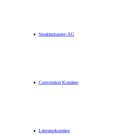
Strukturpapier-AG
Convention Komitee
Literaturkomitee