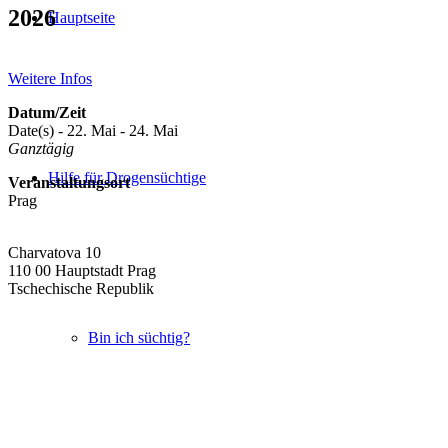
2026
Hauptseite
Weitere Infos
Datum/Zeit
Date(s) - 22. Mai - 24. Mai
Ganztägig
Hilfe für Drogensüchtige
Veranstaltungsort
Prag
Charvatova 10
110 00 Hauptstadt Prag
Tschechische Republik
Bin ich süchtig?