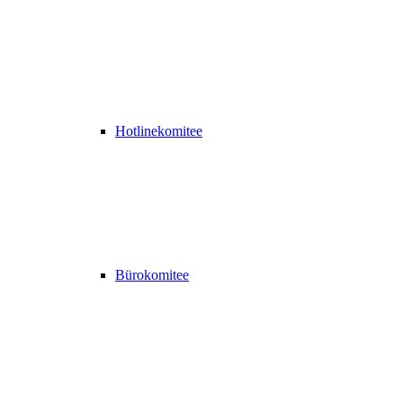
Hotlinekomitee
Bürokomitee