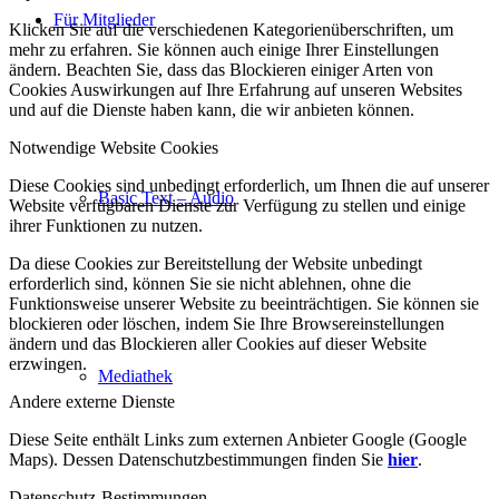
Für Mitglieder
Klicken Sie auf die verschiedenen Kategorienüberschriften, um
mehr zu erfahren. Sie können auch einige Ihrer Einstellungen
ändern. Beachten Sie, dass das Blockieren einiger Arten von
Cookies Auswirkungen auf Ihre Erfahrung auf unseren Websites
und auf die Dienste haben kann, die wir anbieten können.
Notwendige Website Cookies
Diese Cookies sind unbedingt erforderlich, um Ihnen die auf unserer
Basic Text – Audio
Website verfügbaren Dienste zur Verfügung zu stellen und einige
ihrer Funktionen zu nutzen.
Da diese Cookies zur Bereitstellung der Website unbedingt
erforderlich sind, können Sie sie nicht ablehnen, ohne die
Funktionsweise unserer Website zu beeinträchtigen. Sie können sie
blockieren oder löschen, indem Sie Ihre Browsereinstellungen
ändern und das Blockieren aller Cookies auf dieser Website
erzwingen.
Mediathek
Andere externe Dienste
Diese Seite enthält Links zum externen Anbieter Google (Google
Maps). Dessen Datenschutzbestimmungen finden Sie
hier
.
Datenschutz-Bestimmungen