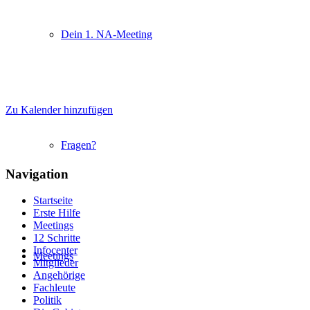
Dein 1. NA-Meeting
Zu Kalender hinzufügen
Fragen?
Navigation
Startseite
Erste Hilfe
Meetings
12 Schritte
Infocenter
Meetings
Mitglieder
Angehörige
Fachleute
Politik