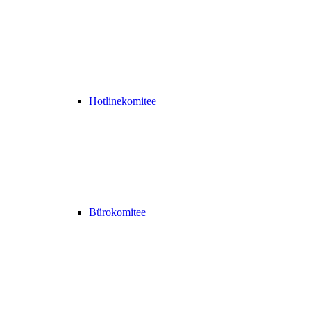
Hotlinekomitee
Bürokomitee