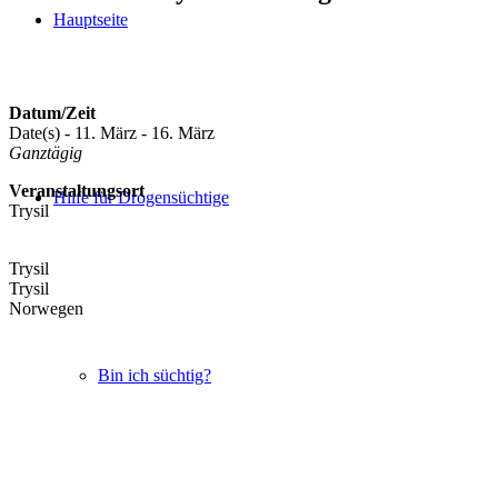
Hauptseite
Datum/Zeit
Date(s) - 11. März - 16. März
Ganztägig
Veranstaltungsort
Hilfe für Drogensüchtige
Trysil
Trysil
Trysil
Norwegen
Bin ich süchtig?