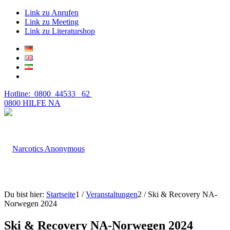
Link zu Anrufen
Link zu Meeting
Link zu Literaturshop
Hotline: 0800 44533 62
0800 HILFE NA
Du bist hier:
Startseite
1
/
Veranstaltungen
2
/
Ski & Recovery NA-
Norwegen 2024
Ski & Recovery NA-Norwegen 2024