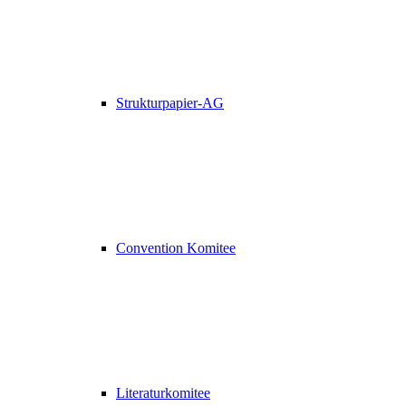
Strukturpapier-AG
Convention Komitee
Literaturkomitee