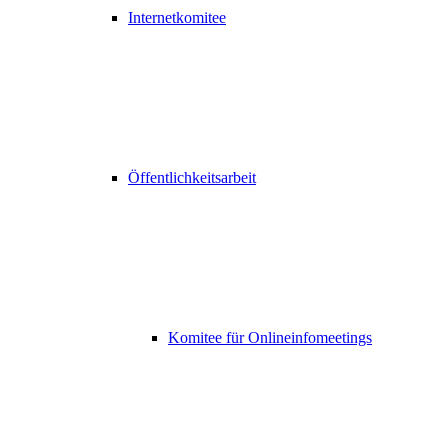
Internetkomitee
Öffentlichkeitsarbeit
Komitee für Onlineinfomeetings