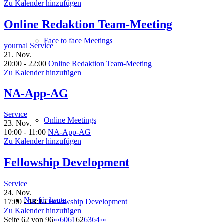
Zu Kalender hinzufügen
Online Redaktion Team-Meeting
Face to face Meetings
yournal
Service
21. Nov.
20:00 - 22:00
Online Redaktion Team-Meeting
Zu Kalender hinzufügen
NA-App-AG
Service
Online Meetings
23. Nov.
10:00 - 11:00
NA-App-AG
Zu Kalender hinzufügen
Fellowship Development
Service
24. Nov.
Nur für heute
17:00 - 18:15
Fellowship Development
Zu Kalender hinzufügen
Seite 62 von 96
«
‹
60
61
62
63
64
›
»