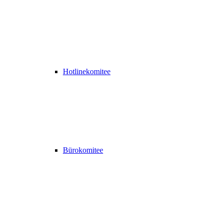
Hotlinekomitee
Bürokomitee