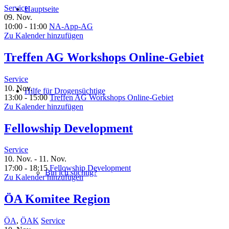
Service
Hauptseite
09. Nov.
10:00 - 11:00
NA-App-AG
Zu Kalender hinzufügen
Treffen AG Workshops Online-Gebiet
Service
10. Nov.
Hilfe für Drogensüchtige
13:00 - 15:00
Treffen AG Workshops Online-Gebiet
Zu Kalender hinzufügen
Fellowship Development
Service
10. Nov. - 11. Nov.
17:00 - 18:15
Fellowship Development
Bin ich süchtig?
Zu Kalender hinzufügen
ÖA Komitee Region
ÖA
,
ÖAK
Service