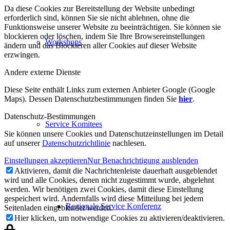
Da diese Cookies zur Bereitstellung der Website unbedingt
erforderlich sind, können Sie sie nicht ablehnen, ohne die
Funktionsweise unserer Website zu beeinträchtigen. Sie können sie
blockieren oder löschen, indem Sie Ihre Browsereinstellungen
Workshops
ändern und das Blockieren aller Cookies auf dieser Website
erzwingen.
Andere externe Dienste
Diese Seite enthält Links zum externen Anbieter Google (Google
Maps). Dessen Datenschutzbestimmungen finden Sie
hier
.
Datenschutz-Bestimmungen
Service Komitees
Sie können unsere Cookies und Datenschutzeinstellungen im Detail
auf unserer
Datenschutzrichtlinie
nachlesen.
Einstellungen akzeptieren
Nur Benachrichtigung ausblenden
Aktivieren, damit die Nachrichtenleiste dauerhaft ausgeblendet
wird und alle Cookies, denen nicht zugestimmt wurde, abgelehnt
werden. Wir benötigen zwei Cookies, damit diese Einstellung
gespeichert wird. Andernfalls wird diese Mitteilung bei jedem
Regionale Service Konferenz
Seitenladen eingeblendet werden.
Hier klicken, um notwendige Cookies zu aktivieren/deaktivieren.