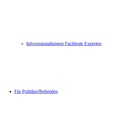
Infoveranstaltungen Fachleute Experten
Für Politiker/Behörden