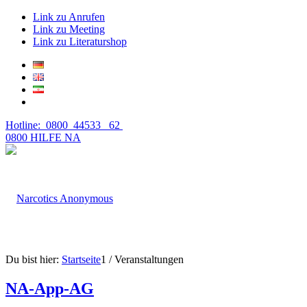
Link zu Anrufen
Link zu Meeting
Link zu Literaturshop
Hotline: 0800 44533 62
0800 HILFE NA
Du bist hier:
Startseite
1
/
Veranstaltungen
NA-App-AG