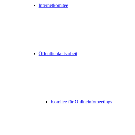
Internetkomitee
Öffentlichkeitsarbeit
Komitee für Onlineinfomeetings