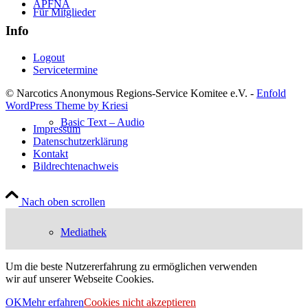
APFNA
Für Mitglieder
Info
Logout
Servicetermine
© Narcotics Anonymous Regions-Service Komitee e.V. -
Enfold
WordPress Theme by Kriesi
Basic Text – Audio
Impressum
Datenschutzerklärung
Kontakt
Bildrechtenachweis
Nach oben scrollen
Mediathek
Um die beste Nutzererfahrung zu ermöglichen verwenden
wir auf unserer Webseite Cookies.
OK
Mehr erfahren
Cookies nicht akzeptieren