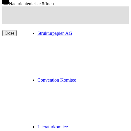
Nachrichtenleiste öffnen
Strukturpapier-AG
Close
Convention Komitee
Literaturkomitee