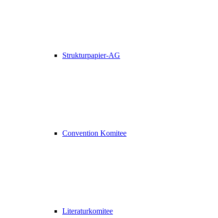
Strukturpapier-AG
Convention Komitee
Literaturkomitee