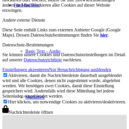
ändern und das Blockieren aller Cookies auf dieser Website
Für Mitglieder
erzwingen.
Andere externe Dienste
Diese Seite enthält Links zum externen Anbieter Google (Google
Maps). Dessen Datenschutzbestimmungen finden Sie
hier
.
Datenschutz-Bestimmungen
Basic Text – Audio
Sie können unsere Cookies und Datenschutzeinstellungen im Detail
auf unserer
Datenschutzrichtlinie
nachlesen.
Einstellungen akzeptieren
Nur Benachrichtigung ausblenden
Aktivieren, damit die Nachrichtenleiste dauerhaft ausgeblendet
wird und alle Cookies, denen nicht zugestimmt wurde, abgelehnt
werden. Wir benötigen zwei Cookies, damit diese Einstellung
gespeichert wird. Andernfalls wird diese Mitteilung bei jedem
Seitenladen eingeblendet werden.
Mediathek
Hier klicken, um notwendige Cookies zu aktivieren/deaktivieren.
Nachrichtenleiste öffnen