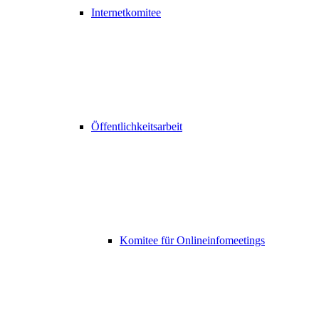
Internetkomitee
Öffentlichkeitsarbeit
Komitee für Onlineinfomeetings