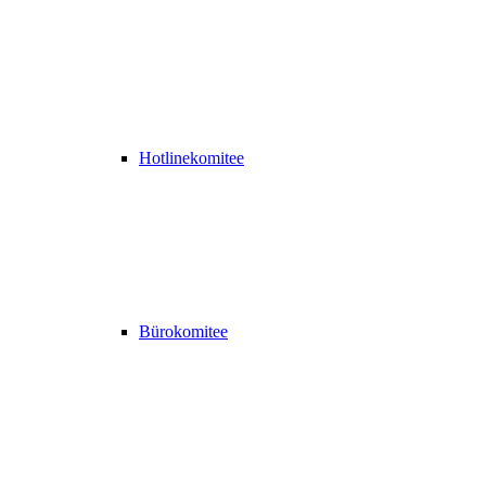
Hotlinekomitee
Bürokomitee