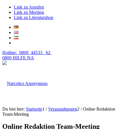
Link zu Anrufen
Link zu Meeting
Link zu Literaturshop
Hotline: 0800 44533 62
0800 HILFE NA
Du bist hier:
Startseite
1
/
Veranstaltungen
2
/
Online Redaktion
Team-Meeting
Online Redaktion Team-Meeting