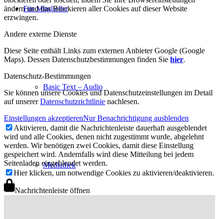
ändern und das Blockieren aller Cookies auf dieser Website
Für Mitglieder
erzwingen.
Andere externe Dienste
Diese Seite enthält Links zum externen Anbieter Google (Google
Maps). Dessen Datenschutzbestimmungen finden Sie
hier
.
Datenschutz-Bestimmungen
Basic Text – Audio
Sie können unsere Cookies und Datenschutzeinstellungen im Detail
auf unserer
Datenschutzrichtlinie
nachlesen.
Einstellungen akzeptieren
Nur Benachrichtigung ausblenden
Aktivieren, damit die Nachrichtenleiste dauerhaft ausgeblendet
wird und alle Cookies, denen nicht zugestimmt wurde, abgelehnt
werden. Wir benötigen zwei Cookies, damit diese Einstellung
gespeichert wird. Andernfalls wird diese Mitteilung bei jedem
Seitenladen eingeblendet werden.
Mediathek
Hier klicken, um notwendige Cookies zu aktivieren/deaktivieren.
Nachrichtenleiste öffnen