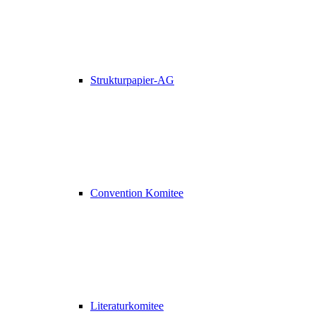
Strukturpapier-AG
Convention Komitee
Literaturkomitee