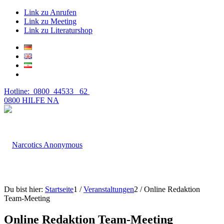
Link zu Anrufen
Link zu Meeting
Link zu Literaturshop
Hotline: 0800 44533 62
0800 HILFE NA
Du bist hier:
Startseite
1
/
Veranstaltungen
2
/
Online Redaktion
Team-Meeting
Online Redaktion Team-Meeting