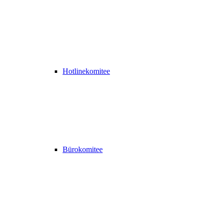
Hotlinekomitee
Bürokomitee