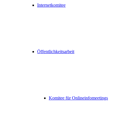
Internetkomitee
Öffentlichkeitsarbeit
Komitee für Onlineinfomeetings