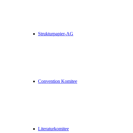
Strukturpapier-AG
Convention Komitee
Literaturkomitee