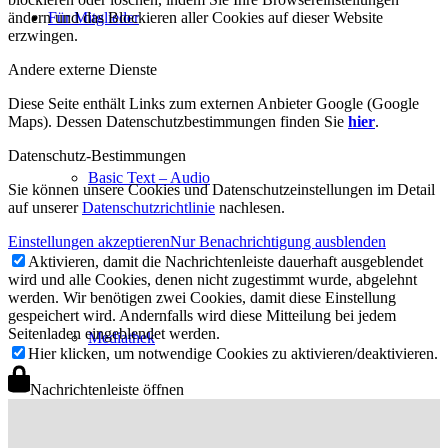
ändern und das Blockieren aller Cookies auf dieser Website
Für Mitglieder
erzwingen.
Andere externe Dienste
Diese Seite enthält Links zum externen Anbieter Google (Google
Maps). Dessen Datenschutzbestimmungen finden Sie
hier
.
Datenschutz-Bestimmungen
Basic Text – Audio
Sie können unsere Cookies und Datenschutzeinstellungen im Detail
auf unserer
Datenschutzrichtlinie
nachlesen.
Einstellungen akzeptieren
Nur Benachrichtigung ausblenden
Aktivieren, damit die Nachrichtenleiste dauerhaft ausgeblendet
wird und alle Cookies, denen nicht zugestimmt wurde, abgelehnt
werden. Wir benötigen zwei Cookies, damit diese Einstellung
gespeichert wird. Andernfalls wird diese Mitteilung bei jedem
Seitenladen eingeblendet werden.
Mediathek
Hier klicken, um notwendige Cookies zu aktivieren/deaktivieren.
Nachrichtenleiste öffnen