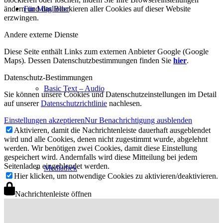
ändern und das Blockieren aller Cookies auf dieser Website
Für Mitglieder
erzwingen.
Andere externe Dienste
Diese Seite enthält Links zum externen Anbieter Google (Google
Maps). Dessen Datenschutzbestimmungen finden Sie
hier
.
Datenschutz-Bestimmungen
Basic Text – Audio
Sie können unsere Cookies und Datenschutzeinstellungen im Detail
auf unserer
Datenschutzrichtlinie
nachlesen.
Einstellungen akzeptieren
Nur Benachrichtigung ausblenden
Aktivieren, damit die Nachrichtenleiste dauerhaft ausgeblendet
wird und alle Cookies, denen nicht zugestimmt wurde, abgelehnt
werden. Wir benötigen zwei Cookies, damit diese Einstellung
gespeichert wird. Andernfalls wird diese Mitteilung bei jedem
Seitenladen eingeblendet werden.
Mediathek
Hier klicken, um notwendige Cookies zu aktivieren/deaktivieren.
Nachrichtenleiste öffnen