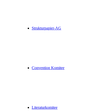
Strukturpapier-AG
Convention Komitee
Literaturkomitee