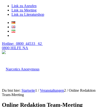
Link zu Anrufen
Link zu Meeting
Link zu Literaturshop
Hotline: 0800 44533 62
0800 HILFE NA
Du bist hier:
Startseite
1
/
Veranstaltungen
2
/
Online Redaktion
Team-Meeting
Online Redaktion Team-Meeting