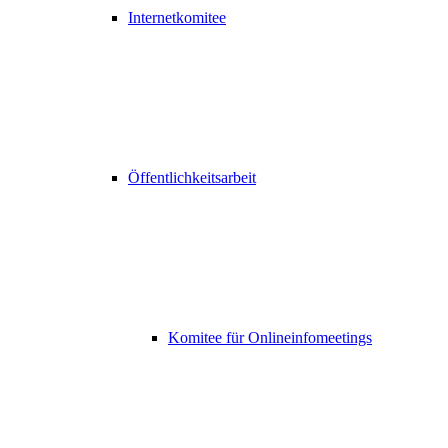
Internetkomitee
Öffentlichkeitsarbeit
Komitee für Onlineinfomeetings