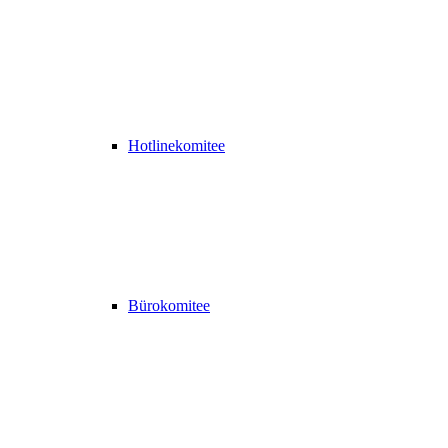
Hotlinekomitee
Bürokomitee