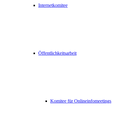
Internetkomitee
Öffentlichkeitsarbeit
Komitee für Onlineinfomeetings