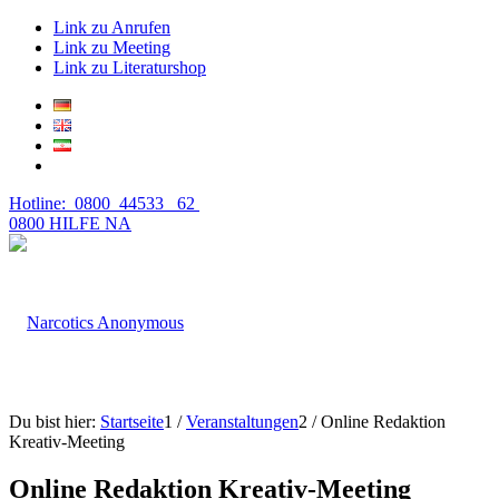
Link zu Anrufen
Link zu Meeting
Link zu Literaturshop
Hotline: 0800 44533 62
0800 HILFE NA
Du bist hier:
Startseite
1
/
Veranstaltungen
2
/
Online Redaktion
Kreativ-Meeting
Online Redaktion Kreativ-Meeting