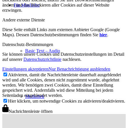
ändern und das Blockieren aller Cookies auf dieser Website
Für Mitglieder
erzwingen.
Andere externe Dienste
Diese Seite enthält Links zum externen Anbieter Google (Google
Maps). Dessen Datenschutzbestimmungen finden Sie
hier
.
Datenschutz-Bestimmungen
Basic Text – Audio
Sie können unsere Cookies und Datenschutzeinstellungen im Detail
auf unserer
Datenschutzrichtlinie
nachlesen.
Einstellungen akzeptieren
Nur Benachrichtigung ausblenden
Aktivieren, damit die Nachrichtenleiste dauerhaft ausgeblendet
wird und alle Cookies, denen nicht zugestimmt wurde, abgelehnt
werden. Wir benötigen zwei Cookies, damit diese Einstellung
gespeichert wird. Andernfalls wird diese Mitteilung bei jedem
Seitenladen eingeblendet werden.
Mediathek
Hier klicken, um notwendige Cookies zu aktivieren/deaktivieren.
Nachrichtenleiste öffnen