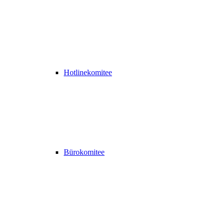
Hotlinekomitee
Bürokomitee