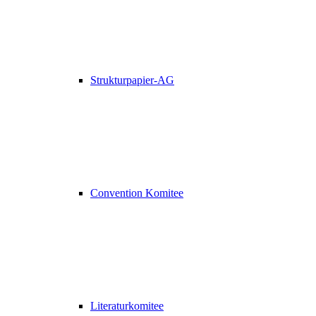
Strukturpapier-AG
Convention Komitee
Literaturkomitee