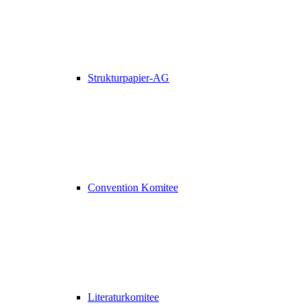
Strukturpapier-AG
Convention Komitee
Literaturkomitee