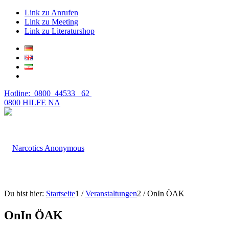
Link zu Anrufen
Link zu Meeting
Link zu Literaturshop
Hotline: 0800 44533 62
0800 HILFE NA
Du bist hier:
Startseite
1
/
Veranstaltungen
2
/
OnIn ÖAK
OnIn ÖAK