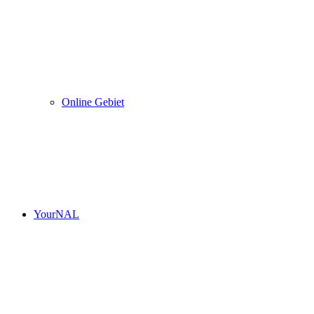
Online Gebiet
YourNAL