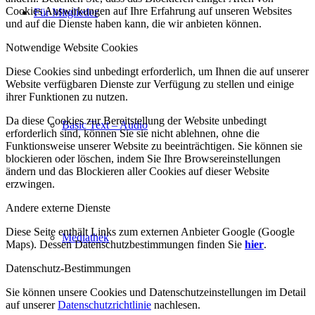
Cookies Auswirkungen auf Ihre Erfahrung auf unseren Websites
Für Mitglieder
und auf die Dienste haben kann, die wir anbieten können.
Notwendige Website Cookies
Diese Cookies sind unbedingt erforderlich, um Ihnen die auf unserer
Website verfügbaren Dienste zur Verfügung zu stellen und einige
ihrer Funktionen zu nutzen.
Da diese Cookies zur Bereitstellung der Website unbedingt
Basic Text – Audio
erforderlich sind, können Sie sie nicht ablehnen, ohne die
Funktionsweise unserer Website zu beeinträchtigen. Sie können sie
blockieren oder löschen, indem Sie Ihre Browsereinstellungen
ändern und das Blockieren aller Cookies auf dieser Website
erzwingen.
Andere externe Dienste
Diese Seite enthält Links zum externen Anbieter Google (Google
Mediathek
Maps). Dessen Datenschutzbestimmungen finden Sie
hier
.
Datenschutz-Bestimmungen
Sie können unsere Cookies und Datenschutzeinstellungen im Detail
auf unserer
Datenschutzrichtlinie
nachlesen.