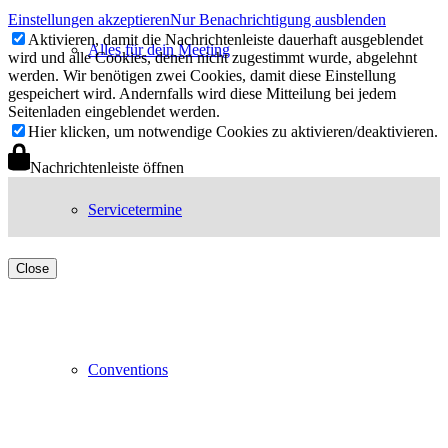
Einstellungen akzeptieren
Nur Benachrichtigung ausblenden
Aktivieren, damit die Nachrichtenleiste dauerhaft ausgeblendet
Alles für dein Meeting
wird und alle Cookies, denen nicht zugestimmt wurde, abgelehnt
werden. Wir benötigen zwei Cookies, damit diese Einstellung
gespeichert wird. Andernfalls wird diese Mitteilung bei jedem
Seitenladen eingeblendet werden.
Hier klicken, um notwendige Cookies zu aktivieren/deaktivieren.
Nachrichtenleiste öffnen
Servicetermine
Close
Conventions