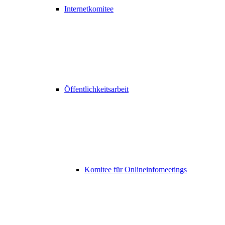
Internetkomitee
Öffentlichkeitsarbeit
Komitee für Onlineinfomeetings