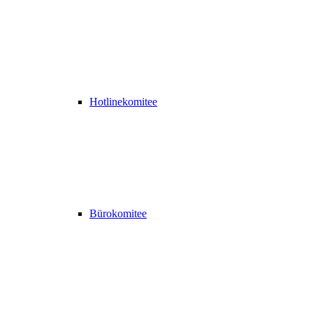
Hotlinekomitee
Bürokomitee