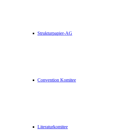
Strukturpapier-AG
Convention Komitee
Literaturkomitee