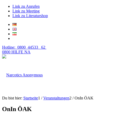
Link zu Anrufen
Link zu Meeting
Link zu Literaturshop
Hotline: 0800 44533 62
0800 HILFE NA
Du bist hier:
Startseite
1
/
Veranstaltungen
2
/
OnIn ÖAK
OnIn ÖAK