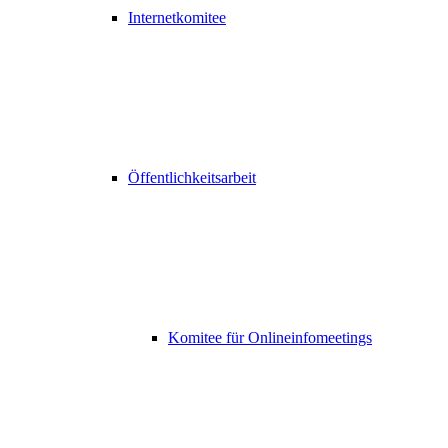
Internetkomitee
Öffentlichkeitsarbeit
Komitee für Onlineinfomeetings