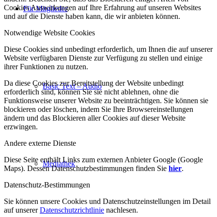
Cookies Auswirkungen auf Ihre Erfahrung auf unseren Websites
Für Mitglieder
und auf die Dienste haben kann, die wir anbieten können.
Notwendige Website Cookies
Diese Cookies sind unbedingt erforderlich, um Ihnen die auf unserer
Website verfügbaren Dienste zur Verfügung zu stellen und einige
ihrer Funktionen zu nutzen.
Da diese Cookies zur Bereitstellung der Website unbedingt
Basic Text – Audio
erforderlich sind, können Sie sie nicht ablehnen, ohne die
Funktionsweise unserer Website zu beeinträchtigen. Sie können sie
blockieren oder löschen, indem Sie Ihre Browsereinstellungen
ändern und das Blockieren aller Cookies auf dieser Website
erzwingen.
Andere externe Dienste
Diese Seite enthält Links zum externen Anbieter Google (Google
Mediathek
Maps). Dessen Datenschutzbestimmungen finden Sie
hier
.
Datenschutz-Bestimmungen
Sie können unsere Cookies und Datenschutzeinstellungen im Detail
auf unserer
Datenschutzrichtlinie
nachlesen.