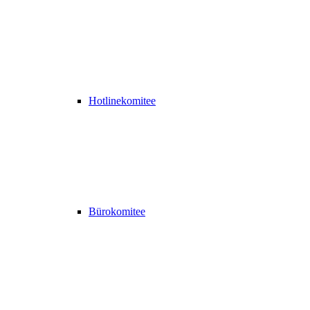
Hotlinekomitee
Bürokomitee