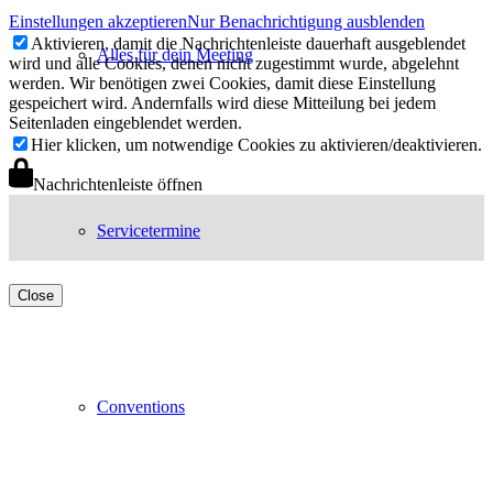
Einstellungen akzeptieren
Nur Benachrichtigung ausblenden
Aktivieren, damit die Nachrichtenleiste dauerhaft ausgeblendet
Alles für dein Meeting
wird und alle Cookies, denen nicht zugestimmt wurde, abgelehnt
werden. Wir benötigen zwei Cookies, damit diese Einstellung
gespeichert wird. Andernfalls wird diese Mitteilung bei jedem
Seitenladen eingeblendet werden.
Hier klicken, um notwendige Cookies zu aktivieren/deaktivieren.
Nachrichtenleiste öffnen
Servicetermine
Close
Conventions