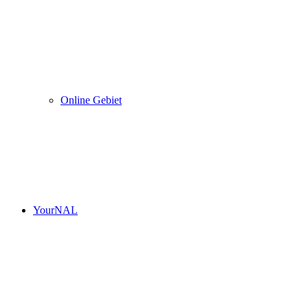
Online Gebiet
YourNAL