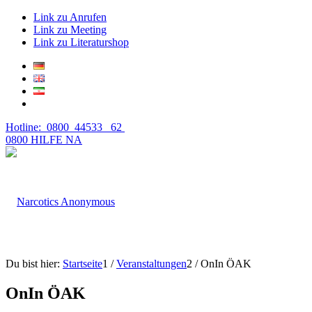
Link zu Anrufen
Link zu Meeting
Link zu Literaturshop
Hotline: 0800 44533 62
0800 HILFE NA
Du bist hier:
Startseite
1
/
Veranstaltungen
2
/
OnIn ÖAK
OnIn ÖAK