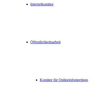
Internetkomitee
Öffentlichkeitsarbeit
Komitee für Onlineinfomeetings