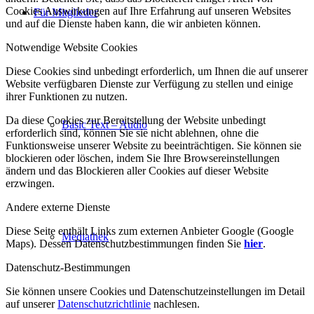
Cookies Auswirkungen auf Ihre Erfahrung auf unseren Websites
Für Mitglieder
und auf die Dienste haben kann, die wir anbieten können.
Notwendige Website Cookies
Diese Cookies sind unbedingt erforderlich, um Ihnen die auf unserer
Website verfügbaren Dienste zur Verfügung zu stellen und einige
ihrer Funktionen zu nutzen.
Da diese Cookies zur Bereitstellung der Website unbedingt
Basic Text – Audio
erforderlich sind, können Sie sie nicht ablehnen, ohne die
Funktionsweise unserer Website zu beeinträchtigen. Sie können sie
blockieren oder löschen, indem Sie Ihre Browsereinstellungen
ändern und das Blockieren aller Cookies auf dieser Website
erzwingen.
Andere externe Dienste
Diese Seite enthält Links zum externen Anbieter Google (Google
Mediathek
Maps). Dessen Datenschutzbestimmungen finden Sie
hier
.
Datenschutz-Bestimmungen
Sie können unsere Cookies und Datenschutzeinstellungen im Detail
auf unserer
Datenschutzrichtlinie
nachlesen.