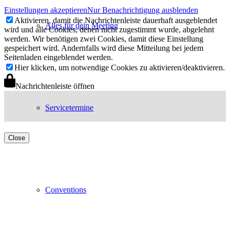
Einstellungen akzeptieren
Nur Benachrichtigung ausblenden
Aktivieren, damit die Nachrichtenleiste dauerhaft ausgeblendet
Alles für dein Meeting
wird und alle Cookies, denen nicht zugestimmt wurde, abgelehnt
werden. Wir benötigen zwei Cookies, damit diese Einstellung
gespeichert wird. Andernfalls wird diese Mitteilung bei jedem
Seitenladen eingeblendet werden.
Hier klicken, um notwendige Cookies zu aktivieren/deaktivieren.
Nachrichtenleiste öffnen
Servicetermine
Close
Conventions