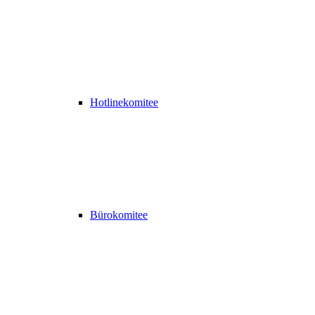
Hotlinekomitee
Bürokomitee