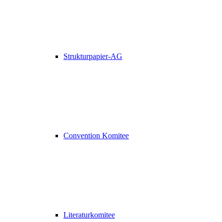
Strukturpapier-AG
Convention Komitee
Literaturkomitee