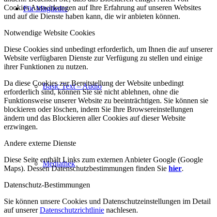
Cookies Auswirkungen auf Ihre Erfahrung auf unseren Websites
Für Mitglieder
und auf die Dienste haben kann, die wir anbieten können.
Notwendige Website Cookies
Diese Cookies sind unbedingt erforderlich, um Ihnen die auf unserer
Website verfügbaren Dienste zur Verfügung zu stellen und einige
ihrer Funktionen zu nutzen.
Da diese Cookies zur Bereitstellung der Website unbedingt
Basic Text – Audio
erforderlich sind, können Sie sie nicht ablehnen, ohne die
Funktionsweise unserer Website zu beeinträchtigen. Sie können sie
blockieren oder löschen, indem Sie Ihre Browsereinstellungen
ändern und das Blockieren aller Cookies auf dieser Website
erzwingen.
Andere externe Dienste
Diese Seite enthält Links zum externen Anbieter Google (Google
Mediathek
Maps). Dessen Datenschutzbestimmungen finden Sie
hier
.
Datenschutz-Bestimmungen
Sie können unsere Cookies und Datenschutzeinstellungen im Detail
auf unserer
Datenschutzrichtlinie
nachlesen.