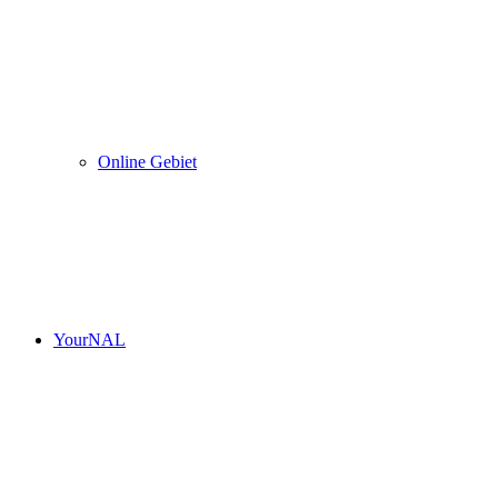
Online Gebiet
YourNAL