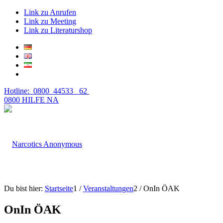
Link zu Anrufen
Link zu Meeting
Link zu Literaturshop
Hotline: 0800 44533 62
0800 HILFE NA
Du bist hier:
Startseite
1
/
Veranstaltungen
2
/
OnIn ÖAK
OnIn ÖAK