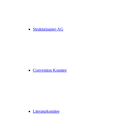
Strukturpapier-AG
Convention Komitee
Literaturkomitee