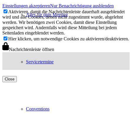
Einstellungen akzeptieren
Nur Benachrichtigung ausblenden
Aktivieren, damit die Nachrichtenleiste dauerhaft ausgeblendet
Alles für dein Meeting
wird und alle Cookies, denen nicht zugestimmt wurde, abgelehnt
werden. Wir benötigen zwei Cookies, damit diese Einstellung
gespeichert wird. Andernfalls wird diese Mitteilung bei jedem
Seitenladen eingeblendet werden.
Hier klicken, um notwendige Cookies zu aktivieren/deaktivieren.
Nachrichtenleiste öffnen
Servicetermine
Close
Conventions