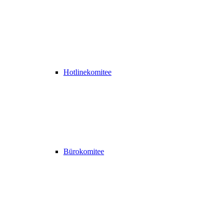
Hotlinekomitee
Bürokomitee