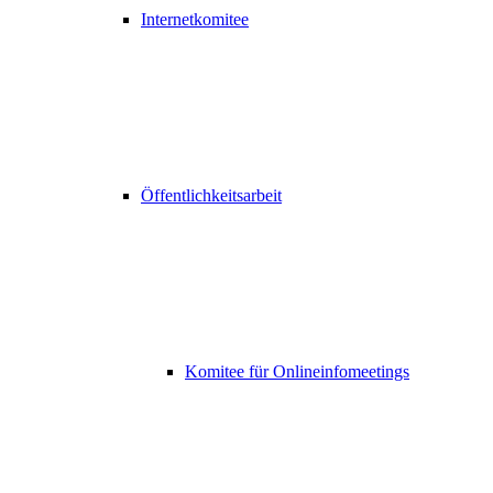
Internetkomitee
Öffentlichkeitsarbeit
Komitee für Onlineinfomeetings