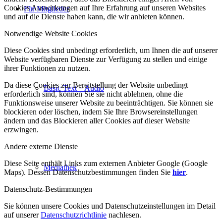
Cookies Auswirkungen auf Ihre Erfahrung auf unseren Websites
Für Mitglieder
und auf die Dienste haben kann, die wir anbieten können.
Notwendige Website Cookies
Diese Cookies sind unbedingt erforderlich, um Ihnen die auf unserer
Website verfügbaren Dienste zur Verfügung zu stellen und einige
ihrer Funktionen zu nutzen.
Da diese Cookies zur Bereitstellung der Website unbedingt
Basic Text – Audio
erforderlich sind, können Sie sie nicht ablehnen, ohne die
Funktionsweise unserer Website zu beeinträchtigen. Sie können sie
blockieren oder löschen, indem Sie Ihre Browsereinstellungen
ändern und das Blockieren aller Cookies auf dieser Website
erzwingen.
Andere externe Dienste
Diese Seite enthält Links zum externen Anbieter Google (Google
Mediathek
Maps). Dessen Datenschutzbestimmungen finden Sie
hier
.
Datenschutz-Bestimmungen
Sie können unsere Cookies und Datenschutzeinstellungen im Detail
auf unserer
Datenschutzrichtlinie
nachlesen.