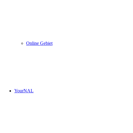
Online Gebiet
YourNAL