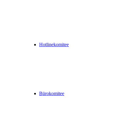
Hotlinekomitee
Bürokomitee