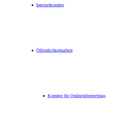
Internetkomitee
Öffentlichkeitsarbeit
Komitee für Onlineinfomeetings