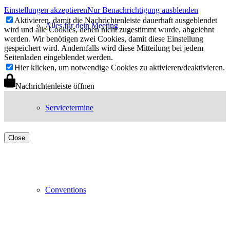
Einstellungen akzeptieren
Nur Benachrichtigung ausblenden
Aktivieren, damit die Nachrichtenleiste dauerhaft ausgeblendet
Alles für dein Meeting
wird und alle Cookies, denen nicht zugestimmt wurde, abgelehnt
werden. Wir benötigen zwei Cookies, damit diese Einstellung
gespeichert wird. Andernfalls wird diese Mitteilung bei jedem
Seitenladen eingeblendet werden.
Hier klicken, um notwendige Cookies zu aktivieren/deaktivieren.
Nachrichtenleiste öffnen
Servicetermine
Close
Conventions