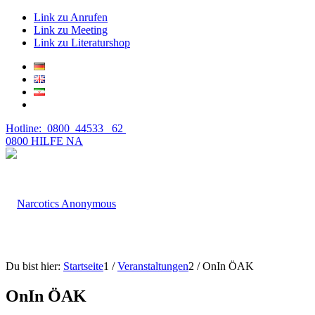
Link zu Anrufen
Link zu Meeting
Link zu Literaturshop
Hotline: 0800 44533 62
0800 HILFE NA
Du bist hier:
Startseite
1
/
Veranstaltungen
2
/
OnIn ÖAK
OnIn ÖAK