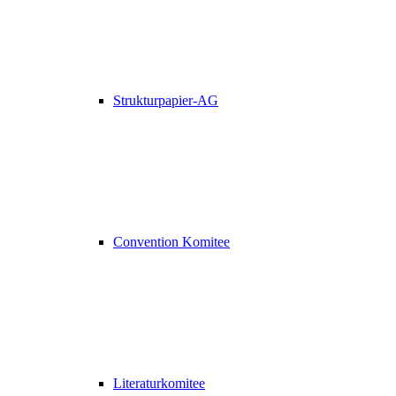
Strukturpapier-AG
Convention Komitee
Literaturkomitee