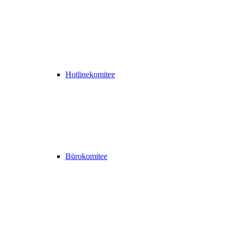
Hotlinekomitee
Bürokomitee