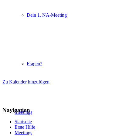
Dein 1. NA-Meeting
Fragen?
Zu Kalender hinzufügen
Navigation
Meetings
Startseite
Erste Hilfe
Meetings