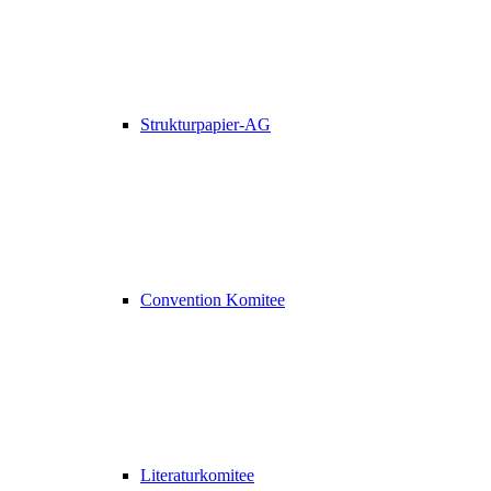
Strukturpapier-AG
Convention Komitee
Literaturkomitee