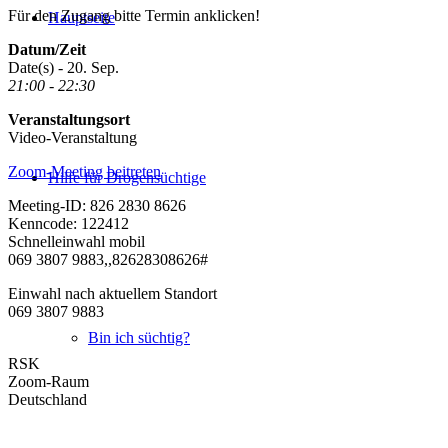
Für den Zugang bitte Termin anklicken!
Hauptseite
Datum/Zeit
Date(s) - 20. Sep.
21:00 - 22:30
Veranstaltungsort
Video-Veranstaltung
Zoom-Meeting beitreten
Hilfe für Drogensüchtige
Meeting-ID: 826 2830 8626
Kenncode: 122412
Schnelleinwahl mobil
069 3807 9883,,82628308626#
Einwahl nach aktuellem Standort
069 3807 9883
Bin ich süchtig?
RSK
Zoom-Raum
Deutschland