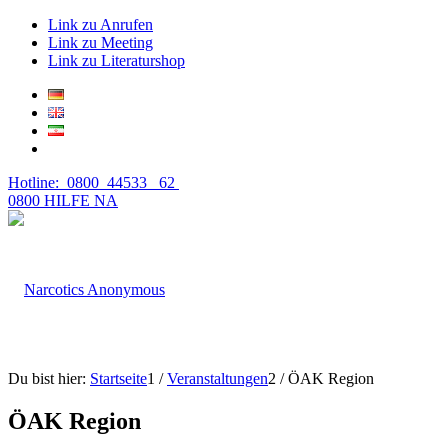
Link zu Anrufen
Link zu Meeting
Link zu Literaturshop
Hotline: 0800 44533 62
0800 HILFE NA
Du bist hier:
Startseite
1
/
Veranstaltungen
2
/
ÖAK Region
ÖAK Region