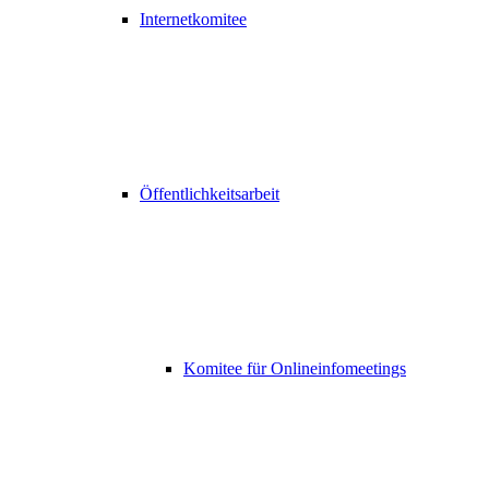
Internetkomitee
Öffentlichkeitsarbeit
Komitee für Onlineinfomeetings