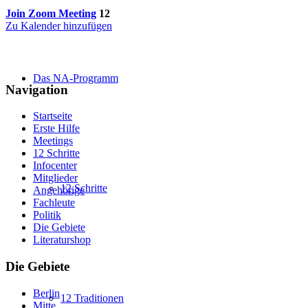
Join Zoom Meeting
12
Zu Kalender hinzufügen
Das NA-Programm
Navigation
Startseite
Erste Hilfe
Meetings
12 Schritte
Infocenter
Mitglieder
12 Schritte
Angehörige
Fachleute
Politik
Die Gebiete
Literaturshop
Die Gebiete
Berlin
12 Traditionen
Mitte