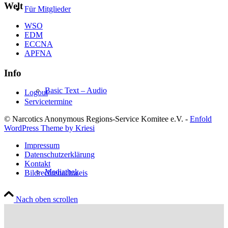
Welt
Für Mitglieder
WSO
EDM
ECCNA
APFNA
Info
Basic Text – Audio
Logout
Servicetermine
© Narcotics Anonymous Regions-Service Komitee e.V. -
Enfold
WordPress Theme by Kriesi
Impressum
Datenschutzerklärung
Kontakt
Mediathek
Bildrechtenachweis
Nach oben scrollen