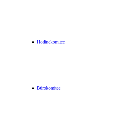
Hotlinekomitee
Bürokomitee