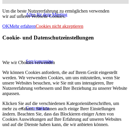
Um die beste Nutzererfahrung zu ermöglichen verwenden
Alles für dein Meeting
wir auf unserer Webseite Cookies.
OK
Mehr erfahren
Cookies nicht akzeptieren
Cookie- und Datenschutzeinstellungen
Servicetermine
Wie wir Cookies verwenden
Wir können Cookies anfordern, die auf Ihrem Gerät eingestellt
werden. Wir verwenden Cookies, um uns mitzuteilen, wenn Sie
unsere Websites besuchen, wie Sie mit uns interagieren, Ihre
Nutzererfahrung verbessern und Ihre Beziehung zu unserer Website
anpassen.
Klicken Sie auf die verschiedenen Kategorienüberschriften, um
Conventions
mehr zu erfahren. Sie können auch einige Ihrer Einstellungen
ändern. Beachten Sie, dass das Blockieren einiger Arten von
Cookies Auswirkungen auf Ihre Erfahrung auf unseren Websites
und auf die Dienste haben kann, die wir anbieten können.