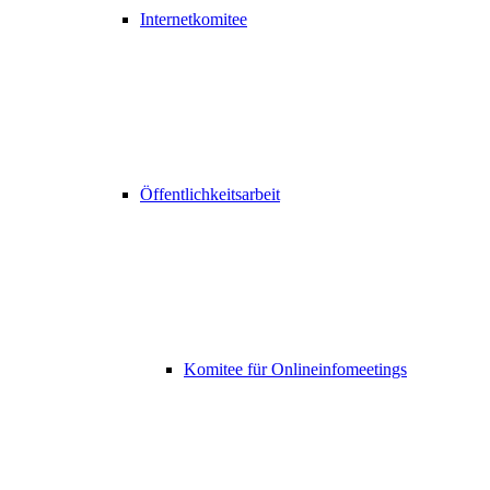
Internetkomitee
Öffentlichkeitsarbeit
Komitee für Onlineinfomeetings