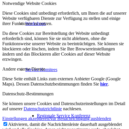
Notwendige Website Cookies
Diese Cookies sind unbedingt erforderlich, um Ihnen die auf unserer
Website verfügbaren Dienste zur Verfügung zu stellen und einige
ihrer Funktionen zu nutzen.
Workshops
Da diese Cookies zur Bereitstellung der Website unbedingt
erforderlich sind, können Sie sie nicht ablehnen, ohne die
Funktionsweise unserer Website zu beeinträchtigen. Sie können sie
blockieren oder löschen, indem Sie Ihre Browsereinstellungen
ändern und das Blockieren aller Cookies auf dieser Website
erzwingen.
Andere externe Dienste
Service Komitees
Diese Seite enthält Links zum externen Anbieter Google (Google
Maps). Dessen Datenschutzbestimmungen finden Sie
hier
.
Datenschutz-Bestimmungen
Sie können unsere Cookies und Datenschutzeinstellungen im Detail
auf unserer
Datenschutzrichtlinie
nachlesen.
Regionale Service Konferenz
Einstellungen akzeptieren
Nur Benachrichtigung ausblenden
Aktivieren, damit die Nachrichtenleiste dauerhaft ausgeblendet