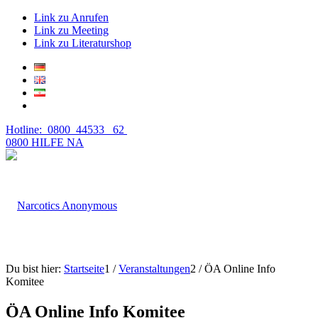
Link zu Anrufen
Link zu Meeting
Link zu Literaturshop
Hotline: 0800 44533 62
0800 HILFE NA
Du bist hier:
Startseite
1
/
Veranstaltungen
2
/
ÖA Online Info
Komitee
ÖA Online Info Komitee