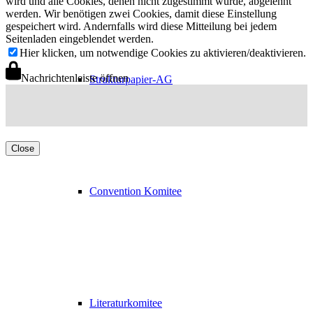
wird und alle Cookies, denen nicht zugestimmt wurde, abgelehnt
werden. Wir benötigen zwei Cookies, damit diese Einstellung
gespeichert wird. Andernfalls wird diese Mitteilung bei jedem
Seitenladen eingeblendet werden.
Hier klicken, um notwendige Cookies zu aktivieren/deaktivieren.
Nachrichtenleiste öffnen
Strukturpapier-AG
Close
Convention Komitee
Literaturkomitee