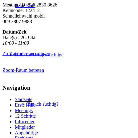
Meeting-ID: 826 2830 8626
Hauptseite
Kenncode: 122412
Schnelleinwahl mobil
069 3807 9883
Datum/Zeit
Date(s) - 26. Okt.
10:00 - 11:00
Zu Kalender hinzufügen
Hilfe für Drogensüchtige
Zoom-Raum betreten
Navigation
Startseite
Bin ich süchtig?
Erste Hilfe
Meetings
12 Schritte
Infocenter
Mitglieder
Angehörige