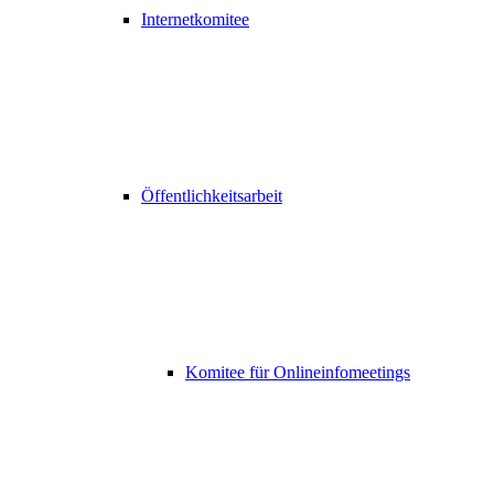
Internetkomitee
Öffentlichkeitsarbeit
Komitee für Onlineinfomeetings