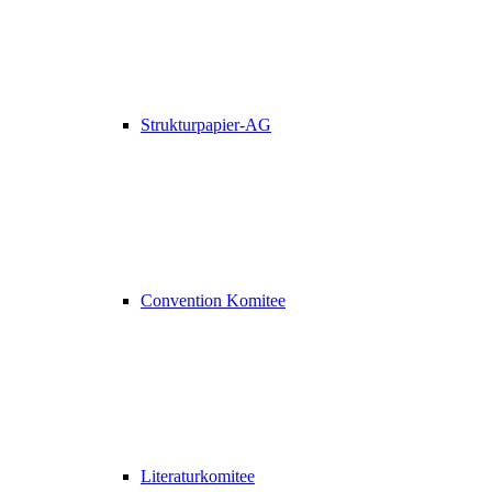
Strukturpapier-AG
Convention Komitee
Literaturkomitee