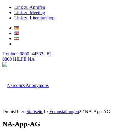
Link zu Anrufen
Link zu Meeting
Link zu Literaturshop
Hotline: 0800 44533 62
0800 HILFE NA
Du bist hier:
Startseite
1
/
Veranstaltungen
2
/
NA-App-AG
NA-App-AG