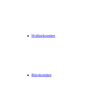
Hotlinekomitee
Bürokomitee