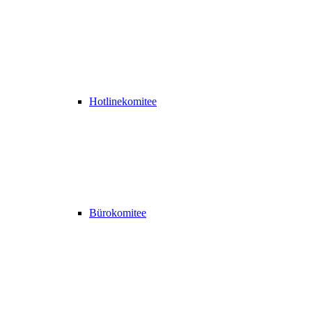
Hotlinekomitee
Bürokomitee