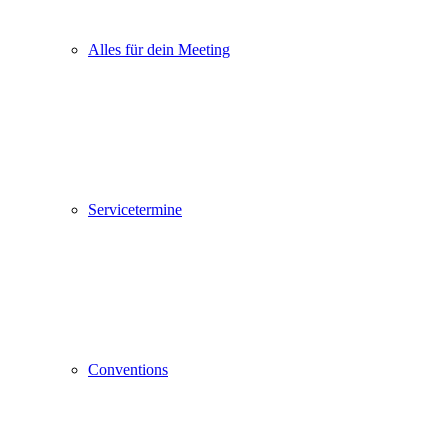
Alles für dein Meeting
Servicetermine
Conventions