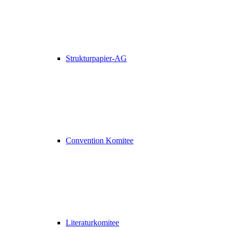
Strukturpapier-AG
Convention Komitee
Literaturkomitee