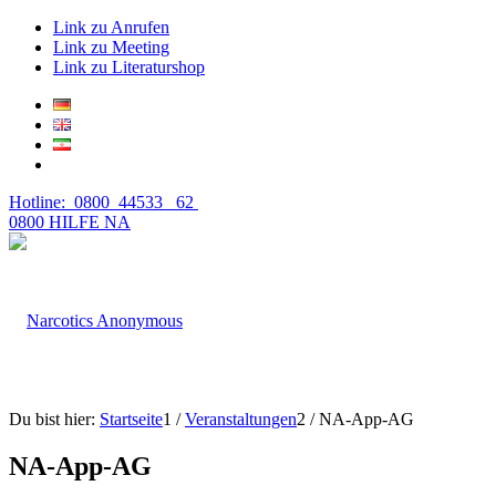
Link zu Anrufen
Link zu Meeting
Link zu Literaturshop
Hotline: 0800 44533 62
0800 HILFE NA
Du bist hier:
Startseite
1
/
Veranstaltungen
2
/
NA-App-AG
NA-App-AG