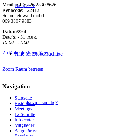
Meeting-ID: 826 2830 8626
Hauptseite
Kenncode: 122412
Schnelleinwahl mobil
069 3807 9883
Datum/Zeit
Date(s) - 31. Aug.
10:00 - 11:00
Zu Kalender hinzufügen
Hilfe für Drogensüchtige
Zoom-Raum betreten
Navigation
Startseite
Bin ich süchtig?
Erste Hilfe
Meetings
12 Schritte
Infocenter
Mitglieder
Angehörige