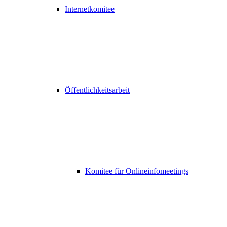
Internetkomitee
Öffentlichkeitsarbeit
Komitee für Onlineinfomeetings