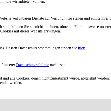
ann, die wir anbieten können.
Website verfügbaren Dienste zur Verfügung zu stellen und einige ihrer 
h sind, können Sie sie nicht ablehnen, ohne die Funktionsweise unserer
 Cookies auf dieser Website erzwingen.
aps). Dessen Datenschutzbestimmungen finden Sie
hier
.
uf unserer
Datenschutzrichtlinie
nachlesen.
ird und alle Cookies, denen nicht zugestimmt wurde, abgelehnt werden. 
lendet werden.