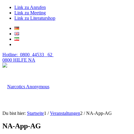
Link zu Anrufen
Link zu Meeting
Link zu Literaturshop
Hotline: 0800 44533 62
0800 HILFE NA
Du bist hier:
Startseite
1
/
Veranstaltungen
2
/
NA-App-AG
NA-App-AG