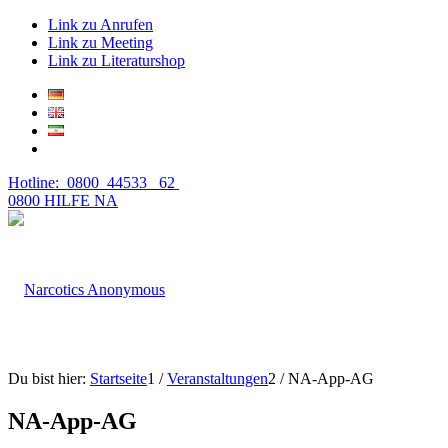
Link zu Anrufen
Link zu Meeting
Link zu Literaturshop
Hotline: 0800 44533 62
0800 HILFE NA
Du bist hier:
Startseite
1
/
Veranstaltungen
2
/
NA-App-AG
NA-App-AG