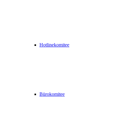
Hotlinekomitee
Bürokomitee