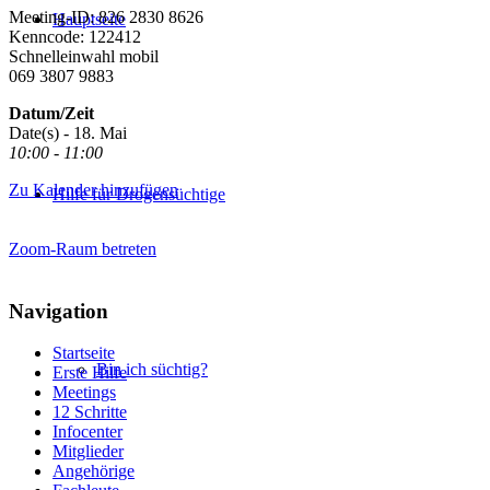
Meeting-ID: 826 2830 8626
Hauptseite
Kenncode: 122412
Schnelleinwahl mobil
069 3807 9883
Datum/Zeit
Date(s) - 18. Mai
10:00 - 11:00
Zu Kalender hinzufügen
Hilfe für Drogensüchtige
Zoom-Raum betreten
Navigation
Startseite
Bin ich süchtig?
Erste Hilfe
Meetings
12 Schritte
Infocenter
Mitglieder
Angehörige