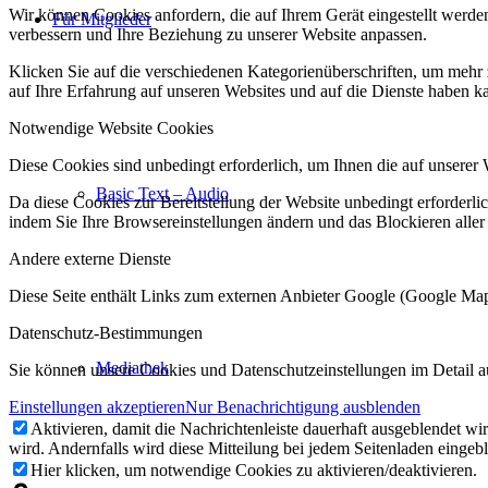
Wir können Cookies anfordern, die auf Ihrem Gerät eingestellt werde
Für Mitglieder
verbessern und Ihre Beziehung zu unserer Website anpassen.
Klicken Sie auf die verschiedenen Kategorienüberschriften, um mehr 
auf Ihre Erfahrung auf unseren Websites und auf die Dienste haben k
Notwendige Website Cookies
Diese Cookies sind unbedingt erforderlich, um Ihnen die auf unserer 
Basic Text – Audio
Da diese Cookies zur Bereitstellung der Website unbedingt erforderlic
indem Sie Ihre Browsereinstellungen ändern und das Blockieren aller
Andere externe Dienste
Diese Seite enthält Links zum externen Anbieter Google (Google M
Datenschutz-Bestimmungen
Mediathek
Sie können unsere Cookies und Datenschutzeinstellungen im Detail a
Einstellungen akzeptieren
Nur Benachrichtigung ausblenden
Aktivieren, damit die Nachrichtenleiste dauerhaft ausgeblendet w
wird. Andernfalls wird diese Mitteilung bei jedem Seitenladen eingeb
Hier klicken, um notwendige Cookies zu aktivieren/deaktivieren.