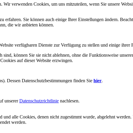
n. Wir verwenden Cookies, um uns mitzuteilen, wenn Sie unsere Website
zu erfahren. Sie können auch einige Ihrer Einstellungen ändern. Beac
ann, die wir anbieten können.
Website verfügbaren Dienste zur Verfügung zu stellen und einige ihrer 
h sind, können Sie sie nicht ablehnen, ohne die Funktionsweise unserer
 Cookies auf dieser Website erzwingen.
aps). Dessen Datenschutzbestimmungen finden Sie
hier
.
uf unserer
Datenschutzrichtlinie
nachlesen.
ird und alle Cookies, denen nicht zugestimmt wurde, abgelehnt werden. 
lendet werden.