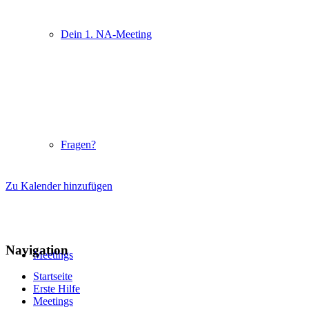
Dein 1. NA-Meeting
Fragen?
Zu Kalender hinzufügen
Navigation
Meetings
Startseite
Erste Hilfe
Meetings