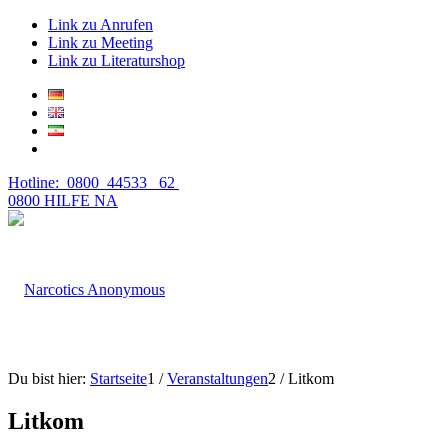
Link zu Anrufen
Link zu Meeting
Link zu Literaturshop
Hotline: 0800 44533 62
0800 HILFE NA
Du bist hier:
Startseite
1
/
Veranstaltungen
2
/
Litkom
Litkom