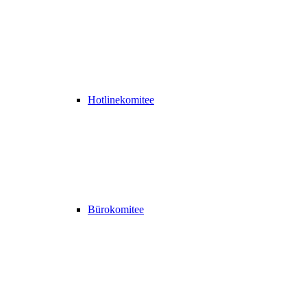
Hotlinekomitee
Bürokomitee