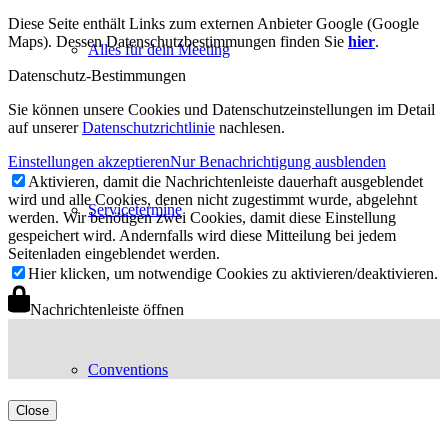
Diese Seite enthält Links zum externen Anbieter Google (Google
Maps). Dessen Datenschutzbestimmungen finden Sie
hier
.
Alles für dein Meeting
Datenschutz-Bestimmungen
Sie können unsere Cookies und Datenschutzeinstellungen im Detail
auf unserer
Datenschutzrichtlinie
nachlesen.
Einstellungen akzeptieren
Nur Benachrichtigung ausblenden
Aktivieren, damit die Nachrichtenleiste dauerhaft ausgeblendet
wird und alle Cookies, denen nicht zugestimmt wurde, abgelehnt
Servicetermine
werden. Wir benötigen zwei Cookies, damit diese Einstellung
gespeichert wird. Andernfalls wird diese Mitteilung bei jedem
Seitenladen eingeblendet werden.
Hier klicken, um notwendige Cookies zu aktivieren/deaktivieren.
Nachrichtenleiste öffnen
Conventions
Close