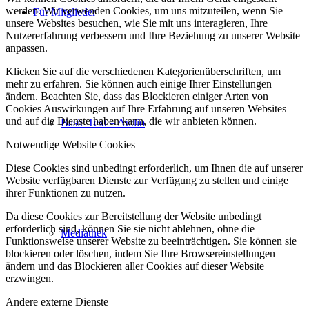
werden. Wir verwenden Cookies, um uns mitzuteilen, wenn Sie
Für Mitglieder
unsere Websites besuchen, wie Sie mit uns interagieren, Ihre
Nutzererfahrung verbessern und Ihre Beziehung zu unserer Website
anpassen.
Klicken Sie auf die verschiedenen Kategorienüberschriften, um
mehr zu erfahren. Sie können auch einige Ihrer Einstellungen
ändern. Beachten Sie, dass das Blockieren einiger Arten von
Cookies Auswirkungen auf Ihre Erfahrung auf unseren Websites
und auf die Dienste haben kann, die wir anbieten können.
Basic Text – Audio
Notwendige Website Cookies
Diese Cookies sind unbedingt erforderlich, um Ihnen die auf unserer
Website verfügbaren Dienste zur Verfügung zu stellen und einige
ihrer Funktionen zu nutzen.
Da diese Cookies zur Bereitstellung der Website unbedingt
erforderlich sind, können Sie sie nicht ablehnen, ohne die
Mediathek
Funktionsweise unserer Website zu beeinträchtigen. Sie können sie
blockieren oder löschen, indem Sie Ihre Browsereinstellungen
ändern und das Blockieren aller Cookies auf dieser Website
erzwingen.
Andere externe Dienste