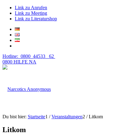
Link zu Anrufen
Link zu Meeting
Link zu Literaturshop
Hotline: 0800 44533 62
0800 HILFE NA
Du bist hier:
Startseite
1
/
Veranstaltungen
2
/
Litkom
Litkom