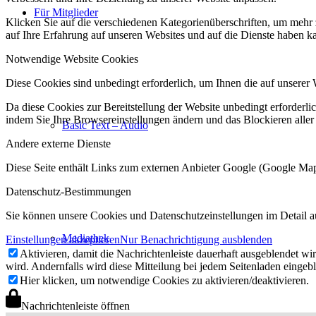
Für Mitglieder
Klicken Sie auf die verschiedenen Kategorienüberschriften, um mehr 
auf Ihre Erfahrung auf unseren Websites und auf die Dienste haben k
Notwendige Website Cookies
Diese Cookies sind unbedingt erforderlich, um Ihnen die auf unserer 
Da diese Cookies zur Bereitstellung der Website unbedingt erforderlic
indem Sie Ihre Browsereinstellungen ändern und das Blockieren aller
Basic Text – Audio
Andere externe Dienste
Diese Seite enthält Links zum externen Anbieter Google (Google M
Datenschutz-Bestimmungen
Sie können unsere Cookies und Datenschutzeinstellungen im Detail a
Mediathek
Einstellungen akzeptieren
Nur Benachrichtigung ausblenden
Aktivieren, damit die Nachrichtenleiste dauerhaft ausgeblendet w
wird. Andernfalls wird diese Mitteilung bei jedem Seitenladen eingeb
Hier klicken, um notwendige Cookies zu aktivieren/deaktivieren.
Nachrichtenleiste öffnen