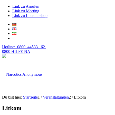
Link zu Anrufen
Link zu Meeting
Link zu Literaturshop
Hotline: 0800 44533 62
0800 HILFE NA
Du bist hier:
Startseite
1
/
Veranstaltungen
2
/
Litkom
Litkom