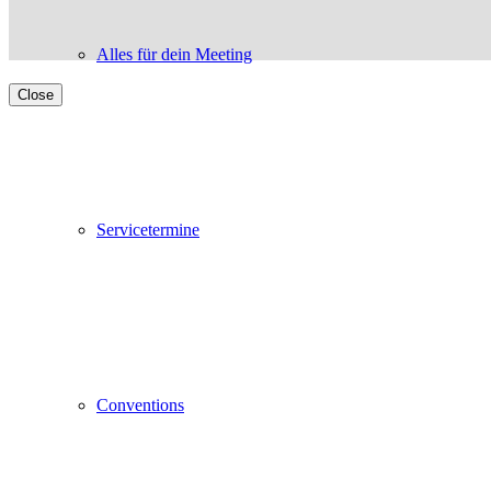
Alles für dein Meeting
Close
Servicetermine
Conventions