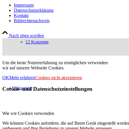
Impressum
Datenschutzerklärung
Kontakt
Bildrechtenachweis
Nach oben scrollen
12 Konzepte
Um die beste Nutzererfahrung zu ermöglichen verwenden
wir auf unserer Webseite Cookies.
OK
Mehr erfahren
Cookies nicht akzeptieren
Infocenter
Cookie- und Datenschutzeinstellungen
Wie wir Cookies verwenden
Wir können Cookies anfordern, die auf Ihrem Gerät eingestellt werde
verbessern und Ihre Beziehung zu unserer Website anpassen.