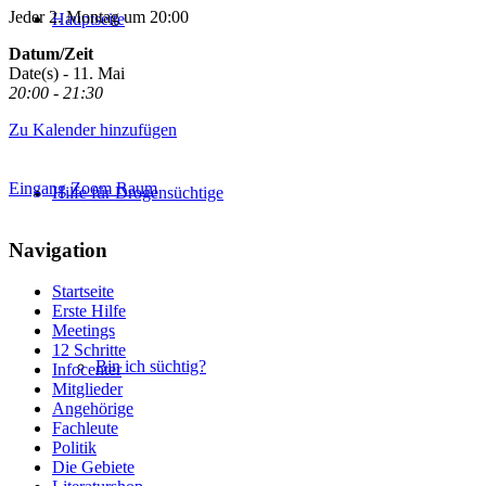
Jeder 2. Montag um 20:00
Hauptseite
Datum/Zeit
Date(s) - 11. Mai
20:00 - 21:30
Zu Kalender hinzufügen
Eingang Zoom Raum
Hilfe für Drogensüchtige
Navigation
Startseite
Erste Hilfe
Meetings
12 Schritte
Bin ich süchtig?
Infocenter
Mitglieder
Angehörige
Fachleute
Politik
Die Gebiete