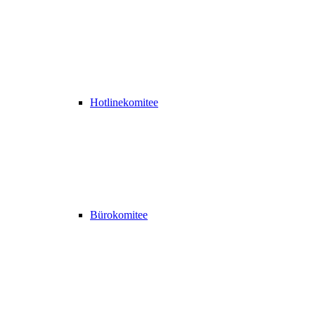
Hotlinekomitee
Bürokomitee