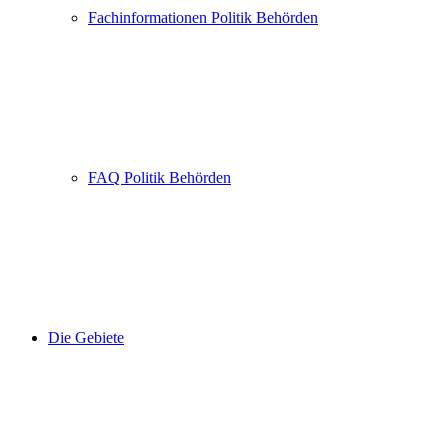
Fachinformationen Politik Behörden
FAQ Politik Behörden
Die Gebiete