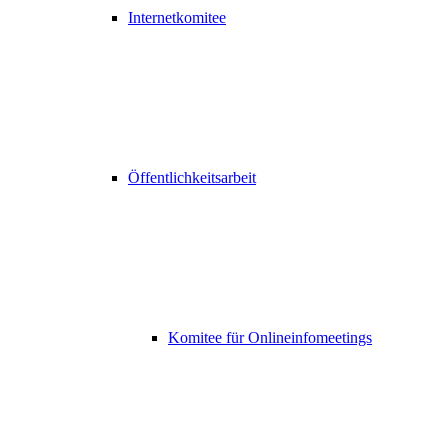
Internetkomitee
Öffentlichkeitsarbeit
Komitee für Onlineinfomeetings