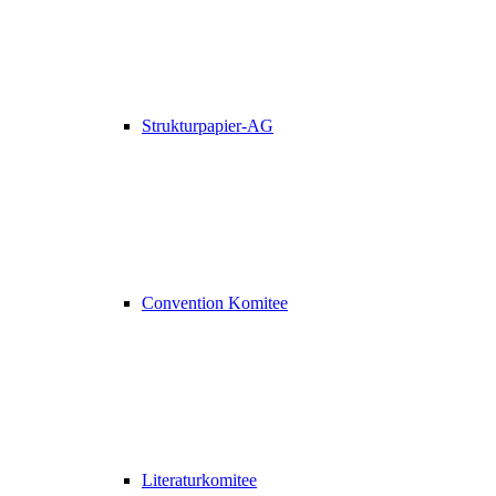
Strukturpapier-AG
Convention Komitee
Literaturkomitee