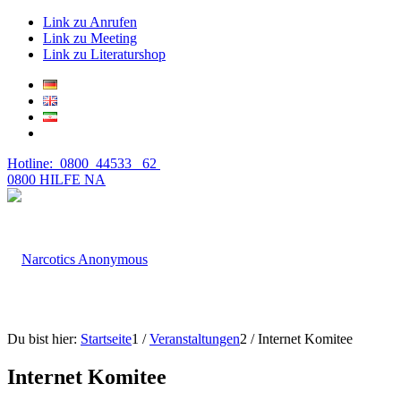
Link zu Anrufen
Link zu Meeting
Link zu Literaturshop
Hotline: 0800 44533 62
0800 HILFE NA
Du bist hier:
Startseite
1
/
Veranstaltungen
2
/
Internet Komitee
Internet Komitee