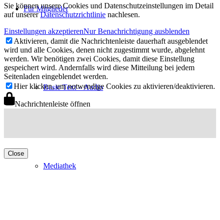
Sie können unsere Cookies und Datenschutzeinstellungen im Detail
Für Mitglieder
auf unserer
Datenschutzrichtlinie
nachlesen.
Einstellungen akzeptieren
Nur Benachrichtigung ausblenden
Aktivieren, damit die Nachrichtenleiste dauerhaft ausgeblendet
wird und alle Cookies, denen nicht zugestimmt wurde, abgelehnt
werden. Wir benötigen zwei Cookies, damit diese Einstellung
gespeichert wird. Andernfalls wird diese Mitteilung bei jedem
Seitenladen eingeblendet werden.
Hier klicken, um notwendige Cookies zu aktivieren/deaktivieren.
Basic Text – Audio
Nachrichtenleiste öffnen
Close
Mediathek