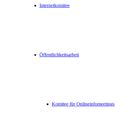
Internetkomitee
Öffentlichkeitsarbeit
Komitee für Onlineinfomeetings