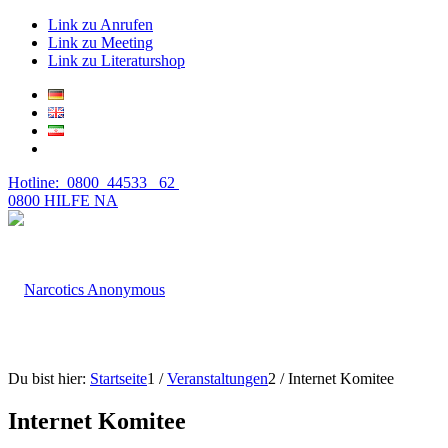
Link zu Anrufen
Link zu Meeting
Link zu Literaturshop
Hotline: 0800 44533 62
0800 HILFE NA
Du bist hier:
Startseite
1
/
Veranstaltungen
2
/
Internet Komitee
Internet Komitee