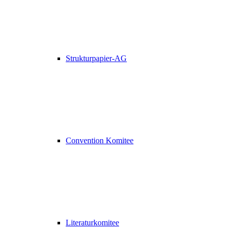
Strukturpapier-AG
Convention Komitee
Literaturkomitee