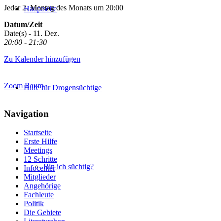
Jeder 2. Montag des Monats um 20:00
Hauptseite
Datum/Zeit
Date(s) - 11. Dez.
20:00 - 21:30
Zu Kalender hinzufügen
Zoom Raum
Hilfe für Drogensüchtige
Navigation
Startseite
Erste Hilfe
Meetings
12 Schritte
Bin ich süchtig?
Infocenter
Mitglieder
Angehörige
Fachleute
Politik
Die Gebiete