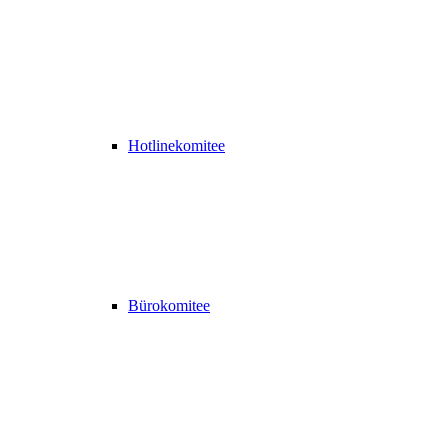
Hotlinekomitee
Bürokomitee