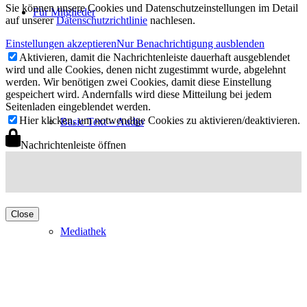
Sie können unsere Cookies und Datenschutzeinstellungen im Detail
Für Mitglieder
auf unserer
Datenschutzrichtlinie
nachlesen.
Einstellungen akzeptieren
Nur Benachrichtigung ausblenden
Aktivieren, damit die Nachrichtenleiste dauerhaft ausgeblendet
wird und alle Cookies, denen nicht zugestimmt wurde, abgelehnt
werden. Wir benötigen zwei Cookies, damit diese Einstellung
gespeichert wird. Andernfalls wird diese Mitteilung bei jedem
Seitenladen eingeblendet werden.
Hier klicken, um notwendige Cookies zu aktivieren/deaktivieren.
Basic Text – Audio
Nachrichtenleiste öffnen
Close
Mediathek