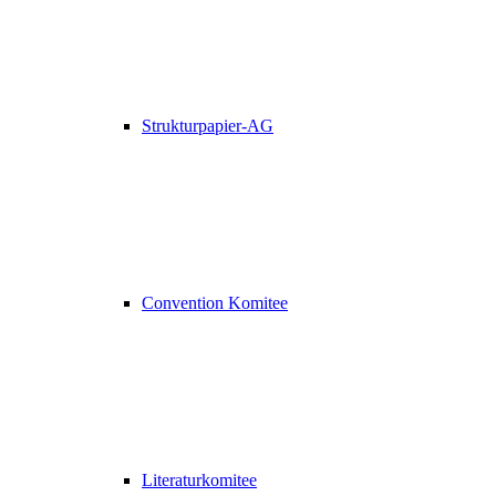
Strukturpapier-AG
Convention Komitee
Literaturkomitee