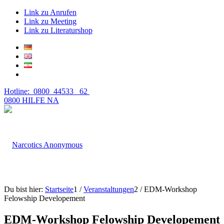
Link zu Anrufen
Link zu Meeting
Link zu Literaturshop
Hotline: 0800 44533 62
0800 HILFE NA
Du bist hier:
Startseite
1
/
Veranstaltungen
2
/
EDM-Workshop
Felowship Developement
EDM-Workshop Felowship Developement