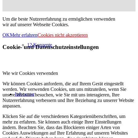
Um die beste Nutzererfahrung zu ermöglichen verwenden
wir auf unserer Webseite Cookies.
OK
Mehr erfahren
Cookies nicht akzeptieren
12 Konzepte
Cookie- und Datenschutzeinstellungen
Wie wir Cookies verwenden
Wir können Cookies anfordern, die auf Ihrem Gerät eingestellt
werden. Wir verwenden Cookies, um uns mitzuteilen, wenn Sie
Infocenter
unsere Websites besuchen, wie Sie mit uns interagieren, Ihre
Nutzererfahrung verbessern und Ihre Beziehung zu unserer Website
anpassen.
Klicken Sie auf die verschiedenen Kategorienüberschriften, um
mehr zu erfahren. Sie können auch einige Ihrer Einstellungen
ändern. Beachten Sie, dass das Blockieren einiger Arten von
Cookies Auswirkungen auf Ihre Erfahrung auf unseren Websites