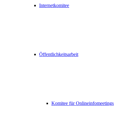
Internetkomitee
Öffentlichkeitsarbeit
Komitee für Onlineinfomeetings