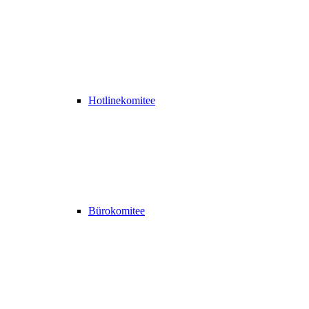
Hotlinekomitee
Bürokomitee