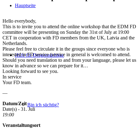
Hauptseite
Hello everybody,
This is to invite you to attend the online workshop that the EDM FD
committee will be presenting on Sunday the 31st of July at 19:00
CET in cooperation with FD members from the UK, Latvia and the
Netherlands.
Please feel free to circulate it in the groups since everyone who is
interested in FD service (service in general is welcomed to attend.
Hilfe für Drogensüchtige
Should you need translation to and from your language, please let us
know in advance so we can prepare for it…
Looking forward to see you.
In service
Your FD team.
—
Datum/Zeit
Bin ich süchtig?
Date(s) - 31. Juli
19:00
Veranstaltungsort