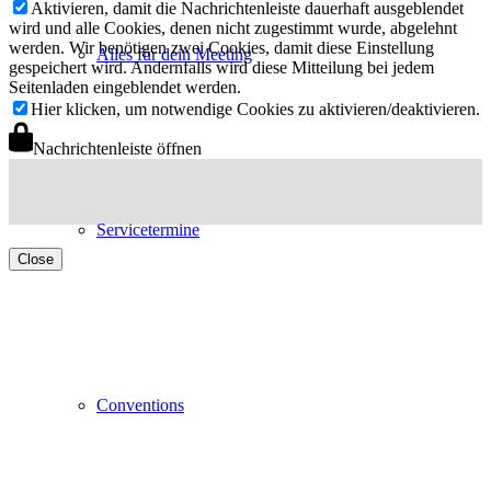
Aktivieren, damit die Nachrichtenleiste dauerhaft ausgeblendet
wird und alle Cookies, denen nicht zugestimmt wurde, abgelehnt
werden. Wir benötigen zwei Cookies, damit diese Einstellung
Alles für dein Meeting
gespeichert wird. Andernfalls wird diese Mitteilung bei jedem
Seitenladen eingeblendet werden.
Hier klicken, um notwendige Cookies zu aktivieren/deaktivieren.
Nachrichtenleiste öffnen
Servicetermine
Close
Conventions