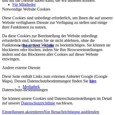
und auf die Dienste haben kann, die wir anbieten können.
Für Mitglieder
Notwendige Website Cookies
Diese Cookies sind unbedingt erforderlich, um Ihnen die auf unserer
Website verfügbaren Dienste zur Verfügung zu stellen und einige
ihrer Funktionen zu nutzen.
Da diese Cookies zur Bereitstellung der Website unbedingt
erforderlich sind, können Sie sie nicht ablehnen, ohne die
Funktionsweise unserer Website zu beeinträchtigen. Sie können sie
Basic Text – Audio
blockieren oder löschen, indem Sie Ihre Browsereinstellungen
ändern und das Blockieren aller Cookies auf dieser Website
erzwingen.
Andere externe Dienste
Diese Seite enthält Links zum externen Anbieter Google (Google
Maps). Dessen Datenschutzbestimmungen finden Sie
hier
.
Mediathek
Datenschutz-Bestimmungen
Sie können unsere Cookies und Datenschutzeinstellungen im Detail
auf unserer
Datenschutzrichtlinie
nachlesen.
Einstellungen akzeptieren
Nur Benachrichtigung ausblenden