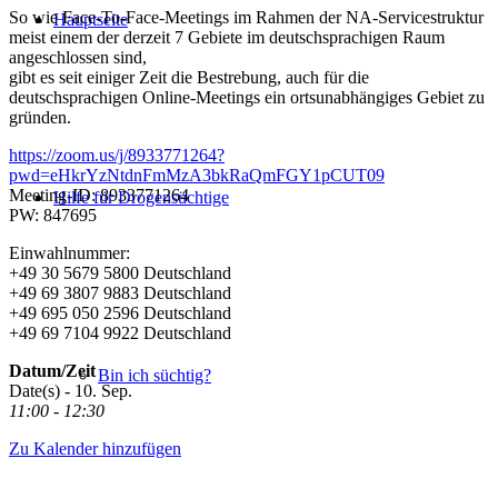
So wie Face-To-Face-Meetings im Rahmen der NA-Servicestruktur
Hauptseite
meist einem der derzeit 7 Gebiete im deutschsprachigen Raum
angeschlossen sind,
gibt es seit einiger Zeit die Bestrebung, auch für die
deutschsprachigen Online-Meetings ein ortsunabhängiges Gebiet zu
gründen.
https://zoom.us/j/8933771264?
pwd=eHkrYzNtdnFmMzA3bkRaQmFGY1pCUT09
Meeting-ID: 8933771264
Hilfe für Drogensüchtige
PW: 847695
Einwahlnummer:
+49 30 5679 5800 Deutschland
+49 69 3807 9883 Deutschland
+49 695 050 2596 Deutschland
+49 69 7104 9922 Deutschland
Datum/Zeit
Bin ich süchtig?
Date(s) - 10. Sep.
11:00 - 12:30
Zu Kalender hinzufügen