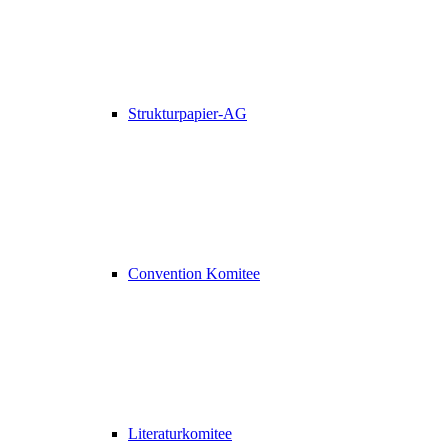
Strukturpapier-AG
Convention Komitee
Literaturkomitee