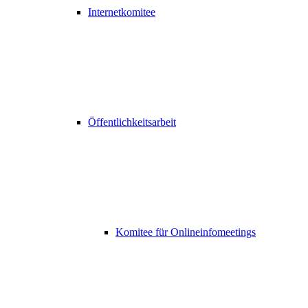
Internetkomitee
Öffentlichkeitsarbeit
Komitee für Onlineinfomeetings