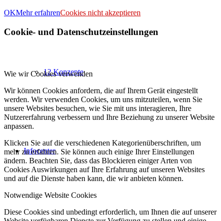
OK
Mehr erfahren
Cookies nicht akzeptieren
Cookie- und Datenschutzeinstellungen
12 Konzepte
Wie wir Cookies verwenden
Wir können Cookies anfordern, die auf Ihrem Gerät eingestellt
werden. Wir verwenden Cookies, um uns mitzuteilen, wenn Sie
unsere Websites besuchen, wie Sie mit uns interagieren, Ihre
Nutzererfahrung verbessern und Ihre Beziehung zu unserer Website
anpassen.
Klicken Sie auf die verschiedenen Kategorienüberschriften, um
Infocenter
mehr zu erfahren. Sie können auch einige Ihrer Einstellungen
ändern. Beachten Sie, dass das Blockieren einiger Arten von
Cookies Auswirkungen auf Ihre Erfahrung auf unseren Websites
und auf die Dienste haben kann, die wir anbieten können.
Notwendige Website Cookies
Diese Cookies sind unbedingt erforderlich, um Ihnen die auf unserer
Website verfügbaren Dienste zur Verfügung zu stellen und einige