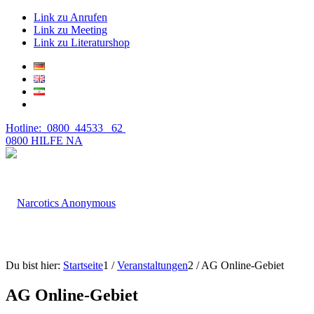
Link zu Anrufen
Link zu Meeting
Link zu Literaturshop
Hotline: 0800 44533 62
0800 HILFE NA
Du bist hier:
Startseite
1
/
Veranstaltungen
2
/
AG Online-Gebiet
AG Online-Gebiet