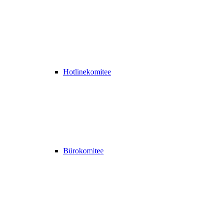
Hotlinekomitee
Bürokomitee