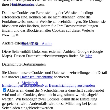
ihrer Funktionen zu nutzen.
Für Mitglieder
Da diese Cookies zur Bereitstellung der Website unbedingt
erforderlich sind, können Sie sie nicht ablehnen, ohne die
Funktionsweise unserer Website zu beeinträchtigen. Sie können sie
blockieren oder löschen, indem Sie Ihre Browsereinstellungen
ändern und das Blockieren aller Cookies auf dieser Website
erzwingen.
Andere externe Dienste
Basic Text – Audio
Diese Seite enthält Links zum externen Anbieter Google (Google
Maps). Dessen Datenschutzbestimmungen finden Sie
hier
.
Datenschutz-Bestimmungen
Sie können unsere Cookies und Datenschutzeinstellungen im Detail
auf unserer
Datenschutzrichtlinie
nachlesen.
Mediathek
Einstellungen akzeptieren
Nur Benachrichtigung ausblenden
Aktivieren, damit die Nachrichtenleiste dauerhaft ausgeblendet
wird und alle Cookies, denen nicht zugestimmt wurde, abgelehnt
werden. Wir benötigen zwei Cookies, damit diese Einstellung
gespeichert wird. Andernfalls wird diese Mitteilung bei jedem
Seitenladen eingeblendet werden.