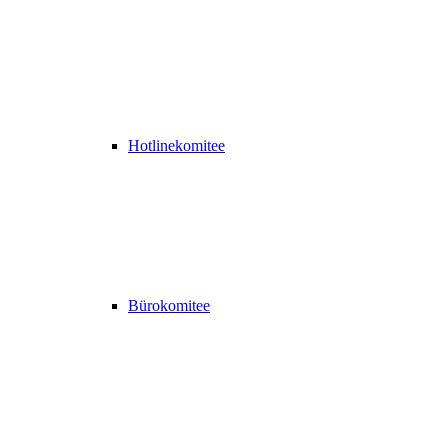
Hotlinekomitee
Bürokomitee