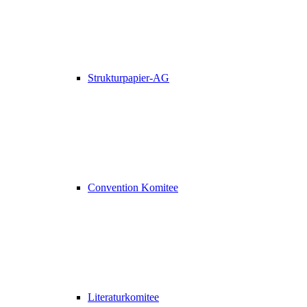
Strukturpapier-AG
Convention Komitee
Literaturkomitee