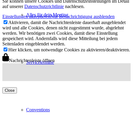
Sie können unsere Cookies und Datenschutzeinstellungen im Detail
auf unserer
Datenschutzrichtlinie
nachlesen.
Alles für dein Meeting
Einstellungen akzeptieren
Nur Benachrichtigung ausblenden
Aktivieren, damit die Nachrichtenleiste dauerhaft ausgeblendet
wird und alle Cookies, denen nicht zugestimmt wurde, abgelehnt
werden. Wir benötigen zwei Cookies, damit diese Einstellung
gespeichert wird. Andernfalls wird diese Mitteilung bei jedem
Seitenladen eingeblendet werden.
Hier klicken, um notwendige Cookies zu aktivieren/deaktivieren.
Nachrichtenleiste öffnen
Servicetermine
Close
Conventions