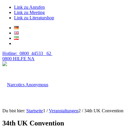
Link zu Anrufen
Link zu Meeting
Link zu Literaturshop
Hotline: 0800 44533 62
0800 HILFE NA
Du bist hier:
Startseite
1
/
Veranstaltungen
2
/
34th UK Convention
34th UK Convention