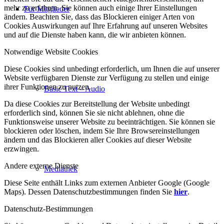
mehr zu erfahren. Sie können auch einige Ihrer Einstellungen
Für Mitglieder
ändern. Beachten Sie, dass das Blockieren einiger Arten von
Cookies Auswirkungen auf Ihre Erfahrung auf unseren Websites
und auf die Dienste haben kann, die wir anbieten können.
Notwendige Website Cookies
Diese Cookies sind unbedingt erforderlich, um Ihnen die auf unserer
Website verfügbaren Dienste zur Verfügung zu stellen und einige
ihrer Funktionen zu nutzen.
Basic Text – Audio
Da diese Cookies zur Bereitstellung der Website unbedingt
erforderlich sind, können Sie sie nicht ablehnen, ohne die
Funktionsweise unserer Website zu beeinträchtigen. Sie können sie
blockieren oder löschen, indem Sie Ihre Browsereinstellungen
ändern und das Blockieren aller Cookies auf dieser Website
erzwingen.
Andere externe Dienste
Mediathek
Diese Seite enthält Links zum externen Anbieter Google (Google
Maps). Dessen Datenschutzbestimmungen finden Sie
hier
.
Datenschutz-Bestimmungen