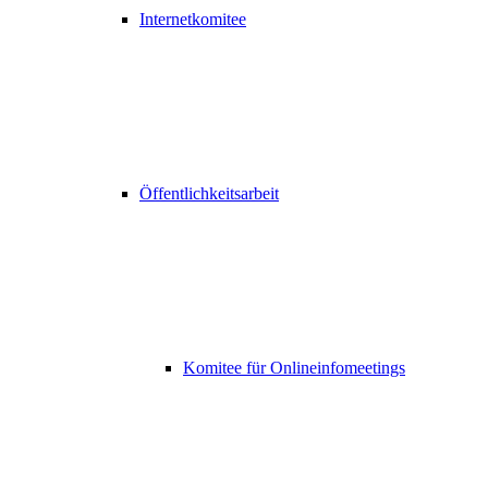
Internetkomitee
Öffentlichkeitsarbeit
Komitee für Onlineinfomeetings