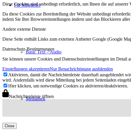
Diese Cookies sind unbedingt erforderlich, um Ihnen die auf unserer 
Für Mitglieder
Da diese Cookies zur Bereitstellung der Website unbedingt erforderlic
indem Sie Ihre Browsereinstellungen ändern und das Blockieren aller
Andere externe Dienste
Diese Seite enthält Links zum externen Anbieter Google (Google M
Datenschutz-Bestimmungen
Basic Text – Audio
Sie können unsere Cookies und Datenschutzeinstellungen im Detail a
Einstellungen akzeptieren
Nur Benachrichtigung ausblenden
Aktivieren, damit die Nachrichtenleiste dauerhaft ausgeblendet w
wird. Andernfalls wird diese Mitteilung bei jedem Seitenladen eingeb
Hier klicken, um notwendige Cookies zu aktivieren/deaktivieren.
Nachrichtenleiste öffnen
Mediathek
Close