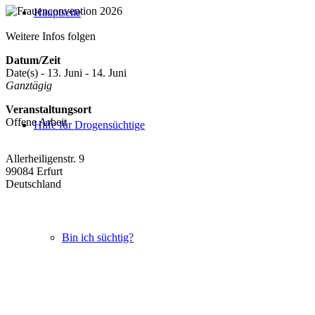
Hauptseite
Weitere Infos folgen
Datum/Zeit
Date(s) - 13. Juni - 14. Juni
Ganztägig
Veranstaltungsort
Offene Arbeit
Hilfe für Drogensüchtige
Allerheiligenstr. 9
99084 Erfurt
Deutschland
Bin ich süchtig?