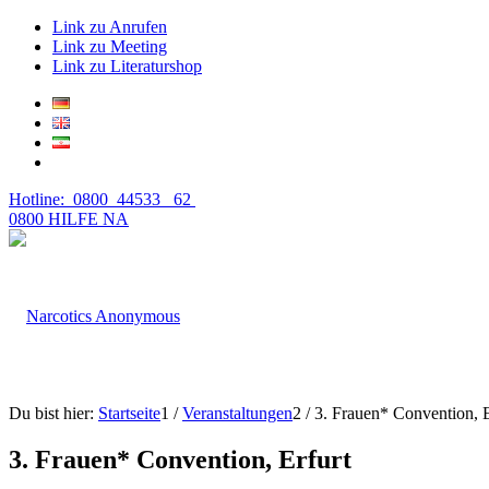
Link zu Anrufen
Link zu Meeting
Link zu Literaturshop
Hotline: 0800 44533 62
0800 HILFE NA
Du bist hier:
Startseite
1
/
Veranstaltungen
2
/
3. Frauen* Convention, E
3. Frauen* Convention, Erfurt