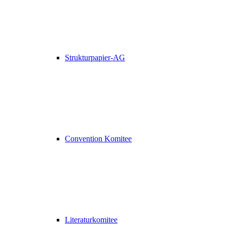
Strukturpapier-AG
Convention Komitee
Literaturkomitee