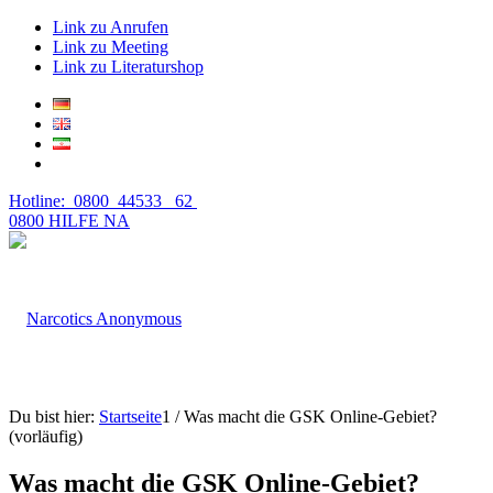
Link zu Anrufen
Link zu Meeting
Link zu Literaturshop
Hotline: 0800 44533 62
0800 HILFE NA
Du bist hier:
Startseite
1
/
Was macht die GSK Online-Gebiet?
(vorläufig)
Was macht die GSK Online-Gebiet?