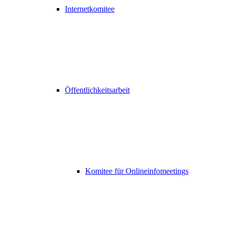
Internetkomitee
Öffentlichkeitsarbeit
Komitee für Onlineinfomeetings