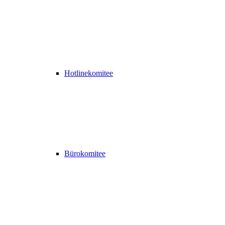
Hotlinekomitee
Bürokomitee