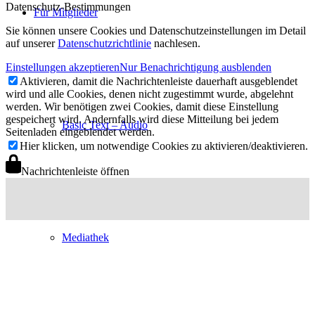
Datenschutz-Bestimmungen
Für Mitglieder
Sie können unsere Cookies und Datenschutzeinstellungen im Detail
auf unserer
Datenschutzrichtlinie
nachlesen.
Einstellungen akzeptieren
Nur Benachrichtigung ausblenden
Aktivieren, damit die Nachrichtenleiste dauerhaft ausgeblendet
wird und alle Cookies, denen nicht zugestimmt wurde, abgelehnt
werden. Wir benötigen zwei Cookies, damit diese Einstellung
gespeichert wird. Andernfalls wird diese Mitteilung bei jedem
Basic Text – Audio
Seitenladen eingeblendet werden.
Hier klicken, um notwendige Cookies zu aktivieren/deaktivieren.
Nachrichtenleiste öffnen
Mediathek