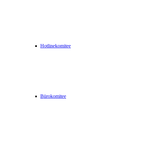
Hotlinekomitee
Bürokomitee