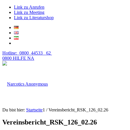
Link zu Anrufen
Link zu Meeting
Link zu Literaturshop
Hotline: 0800 44533 62
0800 HILFE NA
Du bist hier:
Startseite
1
/
Vereinsbericht_RSK_126_02.26
Vereinsbericht_RSK_126_02.26