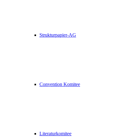
Strukturpapier-AG
Convention Komitee
Literaturkomitee