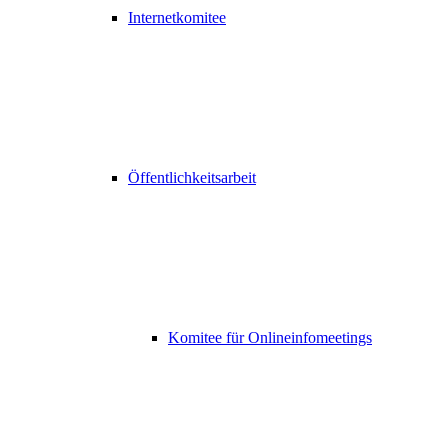
Internetkomitee
Öffentlichkeitsarbeit
Komitee für Onlineinfomeetings