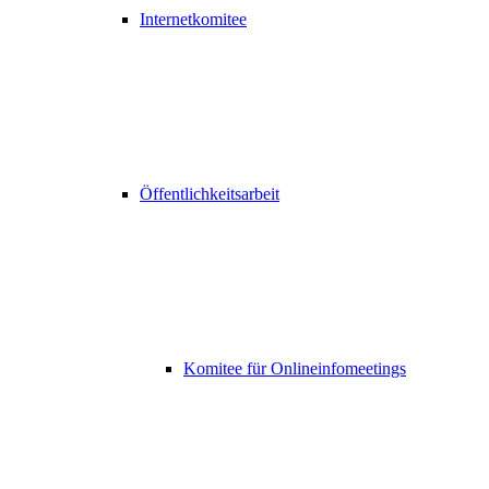
Internetkomitee
Öffentlichkeitsarbeit
Komitee für Onlineinfomeetings