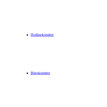
Hotlinekomitee
Bürokomitee