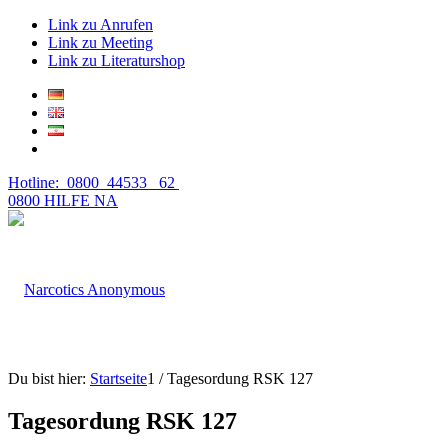
Link zu Anrufen
Link zu Meeting
Link zu Literaturshop
Hotline: 0800 44533 62
0800 HILFE NA
Du bist hier:
Startseite
1
/
Tagesordung RSK 127
Tagesordung RSK 127