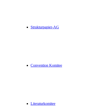
Strukturpapier-AG
Convention Komitee
Literaturkomitee