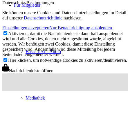
Datenschutz-Bestimmungen
Für Mitglieder
Sie können unsere Cookies und Datenschutzeinstellungen im Detail
auf unserer
Datenschutzrichtlinie
nachlesen.
Einstellungen akzeptieren
Nur Benachrichtigung ausblenden
Aktivieren, damit die Nachrichtenleiste dauerhaft ausgeblendet
wird und alle Cookies, denen nicht zugestimmt wurde, abgelehnt
werden. Wir benötigen zwei Cookies, damit diese Einstellung
gespeichert wird. Andernfalls wird diese Mitteilung bei jedem
Basic Text – Audio
Seitenladen eingeblendet werden.
Hier klicken, um notwendige Cookies zu aktivieren/deaktivieren.
Nachrichtenleiste öffnen
Mediathek