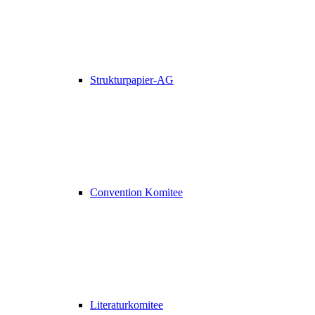
Strukturpapier-AG
Convention Komitee
Literaturkomitee