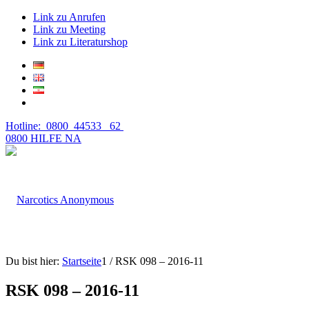
Link zu Anrufen
Link zu Meeting
Link zu Literaturshop
Hotline: 0800 44533 62
0800 HILFE NA
Du bist hier:
Startseite
1
/
RSK 098 – 2016-11
RSK 098 – 2016-11