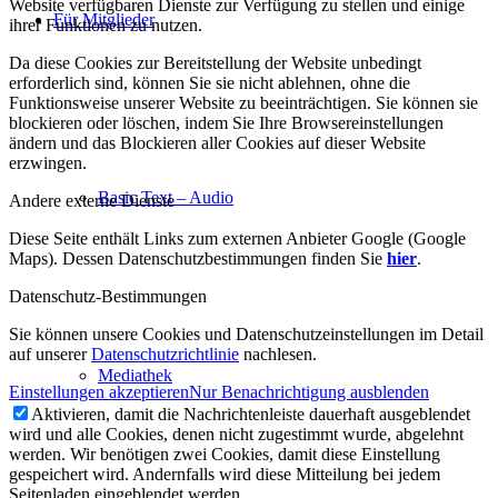
Website verfügbaren Dienste zur Verfügung zu stellen und einige
Für Mitglieder
ihrer Funktionen zu nutzen.
Da diese Cookies zur Bereitstellung der Website unbedingt
erforderlich sind, können Sie sie nicht ablehnen, ohne die
Funktionsweise unserer Website zu beeinträchtigen. Sie können sie
blockieren oder löschen, indem Sie Ihre Browsereinstellungen
ändern und das Blockieren aller Cookies auf dieser Website
erzwingen.
Basic Text – Audio
Andere externe Dienste
Diese Seite enthält Links zum externen Anbieter Google (Google
Maps). Dessen Datenschutzbestimmungen finden Sie
hier
.
Datenschutz-Bestimmungen
Sie können unsere Cookies und Datenschutzeinstellungen im Detail
auf unserer
Datenschutzrichtlinie
nachlesen.
Mediathek
Einstellungen akzeptieren
Nur Benachrichtigung ausblenden
Aktivieren, damit die Nachrichtenleiste dauerhaft ausgeblendet
wird und alle Cookies, denen nicht zugestimmt wurde, abgelehnt
werden. Wir benötigen zwei Cookies, damit diese Einstellung
gespeichert wird. Andernfalls wird diese Mitteilung bei jedem
Seitenladen eingeblendet werden.