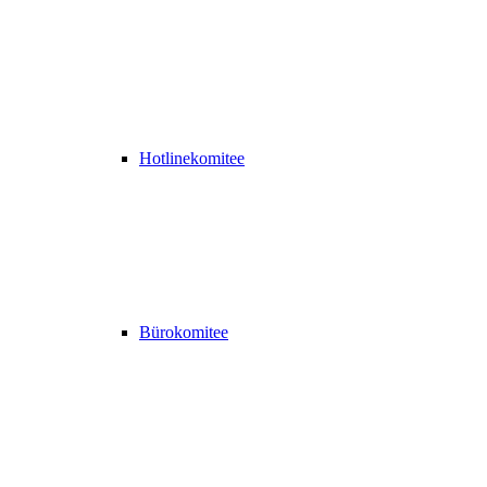
Hotlinekomitee
Bürokomitee