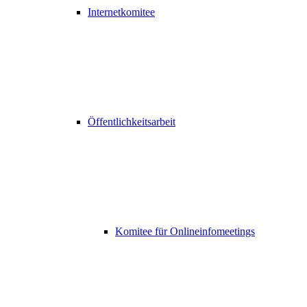
Internetkomitee
Öffentlichkeitsarbeit
Komitee für Onlineinfomeetings