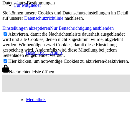
Datenschutz-Bestimmungen
Für Mitglieder
Sie können unsere Cookies und Datenschutzeinstellungen im Detail
auf unserer
Datenschutzrichtlinie
nachlesen.
Einstellungen akzeptieren
Nur Benachrichtigung ausblenden
Aktivieren, damit die Nachrichtenleiste dauerhaft ausgeblendet
wird und alle Cookies, denen nicht zugestimmt wurde, abgelehnt
werden. Wir benötigen zwei Cookies, damit diese Einstellung
gespeichert wird. Andernfalls wird diese Mitteilung bei jedem
Basic Text – Audio
Seitenladen eingeblendet werden.
Hier klicken, um notwendige Cookies zu aktivieren/deaktivieren.
Nachrichtenleiste öffnen
Mediathek