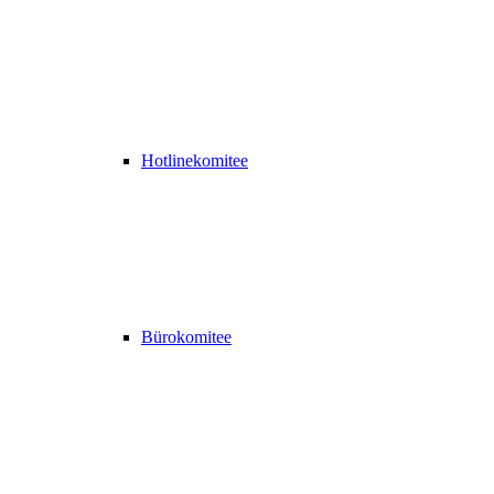
Hotlinekomitee
Bürokomitee