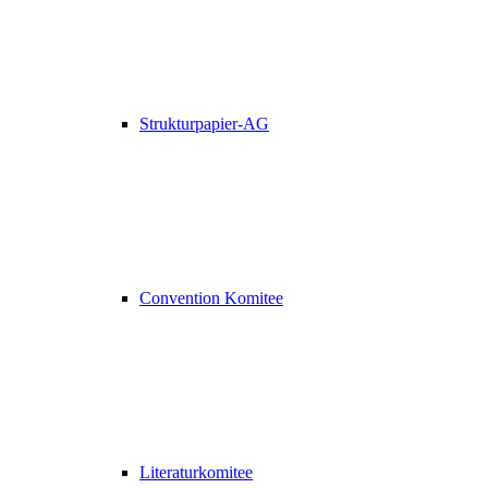
Strukturpapier-AG
Convention Komitee
Literaturkomitee