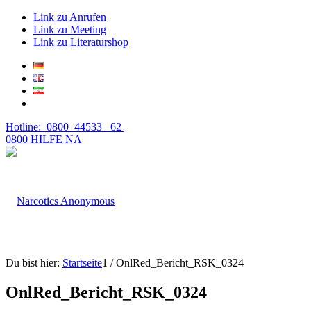
Link zu Anrufen
Link zu Meeting
Link zu Literaturshop
Hotline: 0800 44533 62
0800 HILFE NA
Du bist hier:
Startseite
1
/
OnlRed_Bericht_RSK_0324
OnlRed_Bericht_RSK_0324