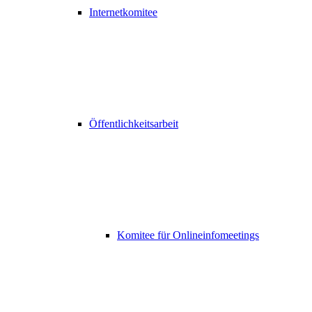
Internetkomitee
Öffentlichkeitsarbeit
Komitee für Onlineinfomeetings