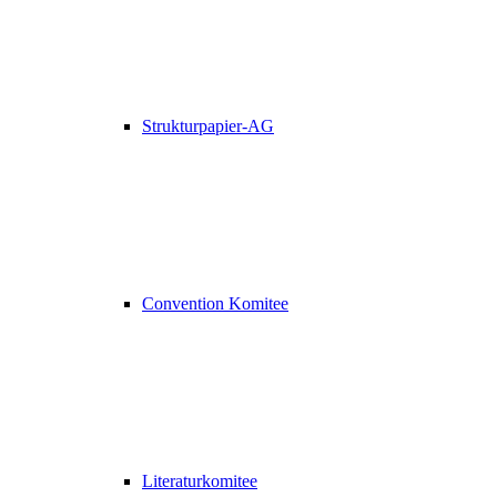
Strukturpapier-AG
Convention Komitee
Literaturkomitee