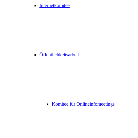
Internetkomitee
Öffentlichkeitsarbeit
Komitee für Onlineinfomeetings