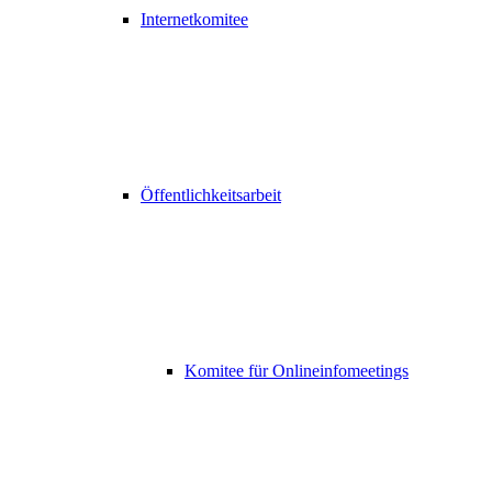
Internetkomitee
Öffentlichkeitsarbeit
Komitee für Onlineinfomeetings