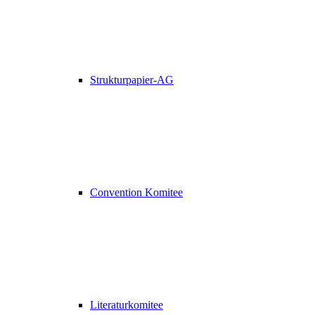
Strukturpapier-AG
Convention Komitee
Literaturkomitee