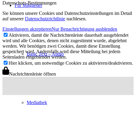
Datenschutz-Bestimmungen
Für Mitglieder
Sie können unsere Cookies und Datenschutzeinstellungen im Detail
auf unserer
Datenschutzrichtlinie
nachlesen.
Einstellungen akzeptieren
Nur Benachrichtigung ausblenden
Aktivieren, damit die Nachrichtenleiste dauerhaft ausgeblendet
wird und alle Cookies, denen nicht zugestimmt wurde, abgelehnt
werden. Wir benötigen zwei Cookies, damit diese Einstellung
gespeichert wird. Andernfalls wird diese Mitteilung bei jedem
Basic Text – Audio
Seitenladen eingeblendet werden.
Hier klicken, um notwendige Cookies zu aktivieren/deaktivieren.
Nachrichtenleiste öffnen
Mediathek