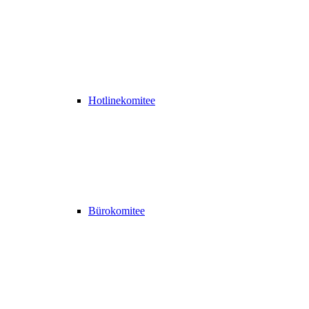
Hotlinekomitee
Bürokomitee