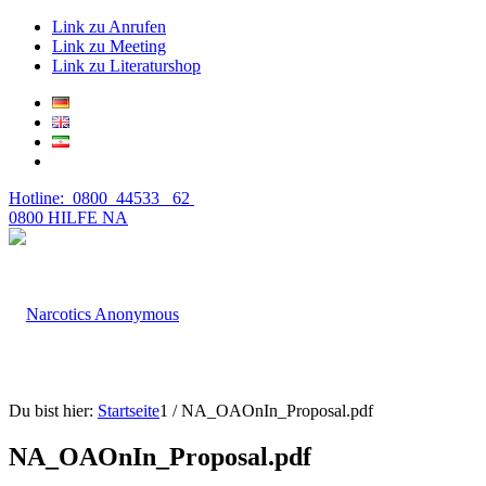
Link zu Anrufen
Link zu Meeting
Link zu Literaturshop
Hotline: 0800 44533 62
0800 HILFE NA
Du bist hier:
Startseite
1
/
NA_OAOnIn_Proposal.pdf
NA_OAOnIn_Proposal.pdf