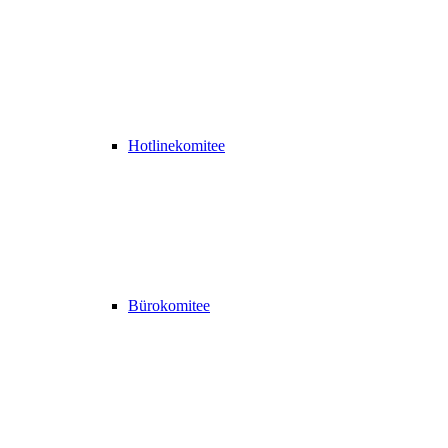
Hotlinekomitee
Bürokomitee