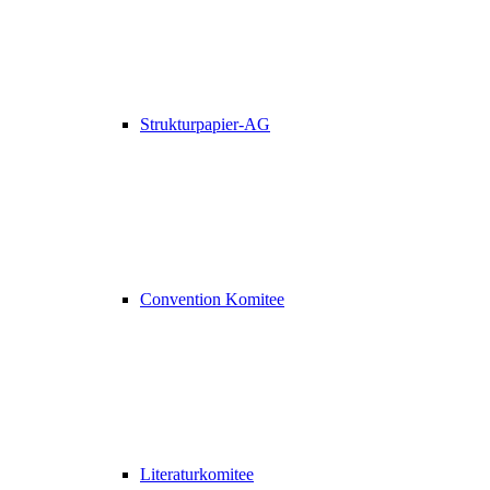
Strukturpapier-AG
Convention Komitee
Literaturkomitee