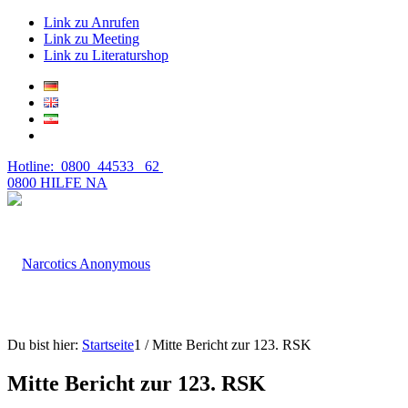
Link zu Anrufen
Link zu Meeting
Link zu Literaturshop
Hotline: 0800 44533 62
0800 HILFE NA
Du bist hier:
Startseite
1
/
Mitte Bericht zur 123. RSK
Mitte Bericht zur 123. RSK