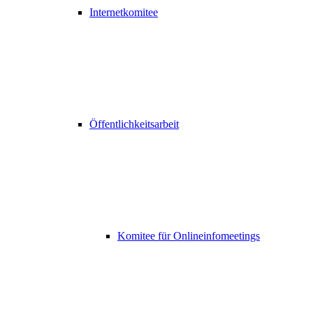
Internetkomitee
Öffentlichkeitsarbeit
Komitee für Onlineinfomeetings