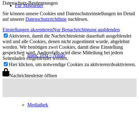
Datenschutz-Bestimmungen
Für Mitglieder
Sie können unsere Cookies und Datenschutzeinstellungen im Detail
auf unserer
Datenschutzrichtlinie
nachlesen.
Einstellungen akzeptieren
Nur Benachrichtigung ausblenden
Aktivieren, damit die Nachrichtenleiste dauerhaft ausgeblendet
wird und alle Cookies, denen nicht zugestimmt wurde, abgelehnt
werden. Wir benötigen zwei Cookies, damit diese Einstellung
gespeichert wird. Andernfalls wird diese Mitteilung bei jedem
Basic Text – Audio
Seitenladen eingeblendet werden.
Hier klicken, um notwendige Cookies zu aktivieren/deaktivieren.
Nachrichtenleiste öffnen
Mediathek