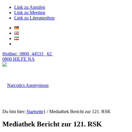
Link zu Anrufen
Link zu Meeting
Link zu Literaturshop
Hotline: 0800 44533 62
0800 HILFE NA
Du bist hier:
Startseite
1
/
Mediathek Bericht zur 121. RSK
Mediathek Bericht zur 121. RSK