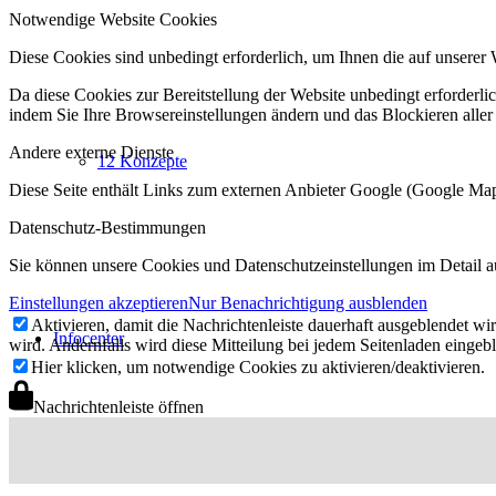
Notwendige Website Cookies
Diese Cookies sind unbedingt erforderlich, um Ihnen die auf unserer 
Da diese Cookies zur Bereitstellung der Website unbedingt erforderlic
indem Sie Ihre Browsereinstellungen ändern und das Blockieren aller
Andere externe Dienste
12 Konzepte
Diese Seite enthält Links zum externen Anbieter Google (Google M
Datenschutz-Bestimmungen
Sie können unsere Cookies und Datenschutzeinstellungen im Detail a
Einstellungen akzeptieren
Nur Benachrichtigung ausblenden
Aktivieren, damit die Nachrichtenleiste dauerhaft ausgeblendet w
Infocenter
wird. Andernfalls wird diese Mitteilung bei jedem Seitenladen eingeb
Hier klicken, um notwendige Cookies zu aktivieren/deaktivieren.
Nachrichtenleiste öffnen