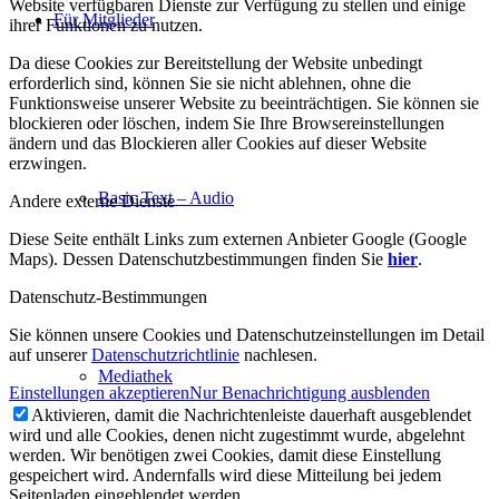
Website verfügbaren Dienste zur Verfügung zu stellen und einige
Für Mitglieder
ihrer Funktionen zu nutzen.
Da diese Cookies zur Bereitstellung der Website unbedingt
erforderlich sind, können Sie sie nicht ablehnen, ohne die
Funktionsweise unserer Website zu beeinträchtigen. Sie können sie
blockieren oder löschen, indem Sie Ihre Browsereinstellungen
ändern und das Blockieren aller Cookies auf dieser Website
erzwingen.
Basic Text – Audio
Andere externe Dienste
Diese Seite enthält Links zum externen Anbieter Google (Google
Maps). Dessen Datenschutzbestimmungen finden Sie
hier
.
Datenschutz-Bestimmungen
Sie können unsere Cookies und Datenschutzeinstellungen im Detail
auf unserer
Datenschutzrichtlinie
nachlesen.
Mediathek
Einstellungen akzeptieren
Nur Benachrichtigung ausblenden
Aktivieren, damit die Nachrichtenleiste dauerhaft ausgeblendet
wird und alle Cookies, denen nicht zugestimmt wurde, abgelehnt
werden. Wir benötigen zwei Cookies, damit diese Einstellung
gespeichert wird. Andernfalls wird diese Mitteilung bei jedem
Seitenladen eingeblendet werden.