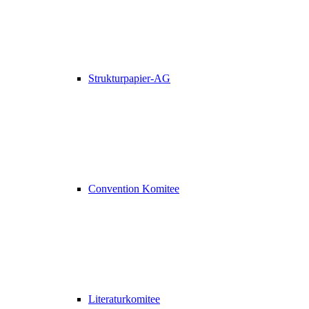
Strukturpapier-AG
Convention Komitee
Literaturkomitee