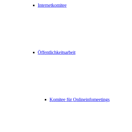
Internetkomitee
Öffentlichkeitsarbeit
Komitee für Onlineinfomeetings