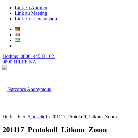
Link zu Anrufen
Link zu Meeting
Link zu Literaturshop
Hotline: 0800 44533 62
0800 HILFE NA
Du bist hier:
Startseite
1
/
201117_Protokoll_Litkom_Zoom
201117_Protokoll_Litkom_Zoom