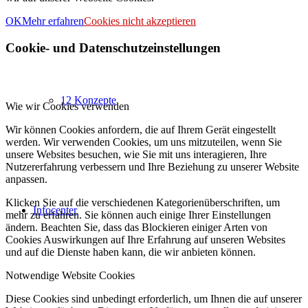
OK
Mehr erfahren
Cookies nicht akzeptieren
Cookie- und Datenschutzeinstellungen
12 Konzepte
Wie wir Cookies verwenden
Wir können Cookies anfordern, die auf Ihrem Gerät eingestellt
werden. Wir verwenden Cookies, um uns mitzuteilen, wenn Sie
unsere Websites besuchen, wie Sie mit uns interagieren, Ihre
Nutzererfahrung verbessern und Ihre Beziehung zu unserer Website
anpassen.
Klicken Sie auf die verschiedenen Kategorienüberschriften, um
Infocenter
mehr zu erfahren. Sie können auch einige Ihrer Einstellungen
ändern. Beachten Sie, dass das Blockieren einiger Arten von
Cookies Auswirkungen auf Ihre Erfahrung auf unseren Websites
und auf die Dienste haben kann, die wir anbieten können.
Notwendige Website Cookies
Diese Cookies sind unbedingt erforderlich, um Ihnen die auf unserer