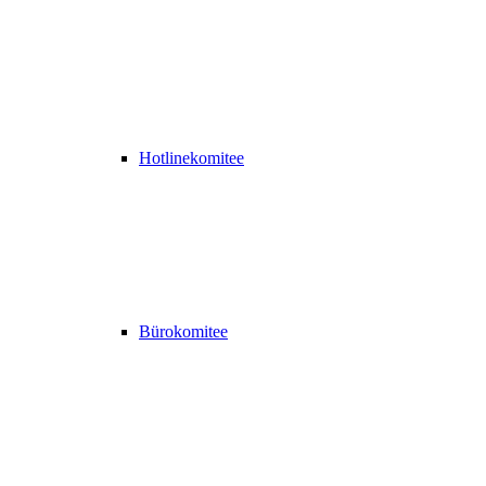
Hotlinekomitee
Bürokomitee