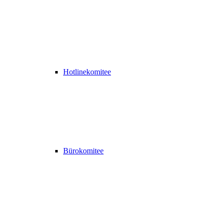
Hotlinekomitee
Bürokomitee