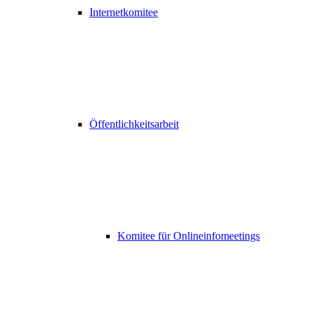
Internetkomitee
Öffentlichkeitsarbeit
Komitee für Onlineinfomeetings