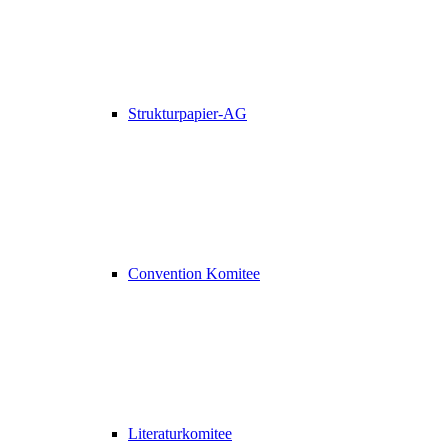
Strukturpapier-AG
Convention Komitee
Literaturkomitee