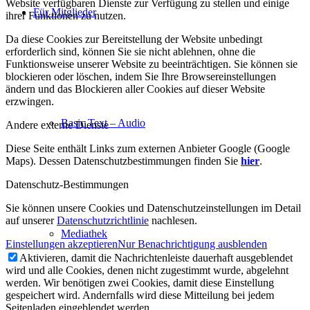
Website verfügbaren Dienste zur Verfügung zu stellen und einige
Für Mitglieder
ihrer Funktionen zu nutzen.
Da diese Cookies zur Bereitstellung der Website unbedingt
erforderlich sind, können Sie sie nicht ablehnen, ohne die
Funktionsweise unserer Website zu beeinträchtigen. Sie können sie
blockieren oder löschen, indem Sie Ihre Browsereinstellungen
ändern und das Blockieren aller Cookies auf dieser Website
erzwingen.
Basic Text – Audio
Andere externe Dienste
Diese Seite enthält Links zum externen Anbieter Google (Google
Maps). Dessen Datenschutzbestimmungen finden Sie
hier
.
Datenschutz-Bestimmungen
Sie können unsere Cookies und Datenschutzeinstellungen im Detail
auf unserer
Datenschutzrichtlinie
nachlesen.
Mediathek
Einstellungen akzeptieren
Nur Benachrichtigung ausblenden
Aktivieren, damit die Nachrichtenleiste dauerhaft ausgeblendet
wird und alle Cookies, denen nicht zugestimmt wurde, abgelehnt
werden. Wir benötigen zwei Cookies, damit diese Einstellung
gespeichert wird. Andernfalls wird diese Mitteilung bei jedem
Seitenladen eingeblendet werden.