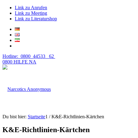
Link zu Anrufen
Link zu Meeting
Link zu Literaturshop
Hotline: 0800 44533 62
0800 HILFE NA
Du bist hier:
Startseite
1
/
K&E-Richtlinien-Kärtchen
K&E-Richtlinien-Kärtchen