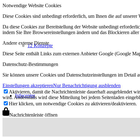
Notwendige Website Cookies
Diese Cookies sind unbedingt erforderlich, um Ihnen die auf unserer 
Da diese Cookies zur Bereitstellung der Website unbedingt erforderlic
indem Sie Ihre Browsereinstellungen ändern und das Blockieren aller
Andere externe Dienste
12 Konzepte
Diese Seite enthält Links zum externen Anbieter Google (Google M
Datenschutz-Bestimmungen
Sie können unsere Cookies und Datenschutzeinstellungen im Detail a
Einstellungen akzeptieren
Nur Benachrichtigung ausblenden
Aktivieren, damit die Nachrichtenleiste dauerhaft ausgeblendet w
Infocenter
wird. Andernfalls wird diese Mitteilung bei jedem Seitenladen eingeb
Hier klicken, um notwendige Cookies zu aktivieren/deaktivieren.
Nachrichtenleiste öffnen