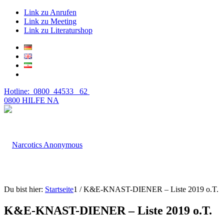
Link zu Anrufen
Link zu Meeting
Link zu Literaturshop
Hotline: 0800 44533 62
0800 HILFE NA
Du bist hier:
Startseite
1
/
K&E-KNAST-DIENER – Liste 2019 o.T.
K&E-KNAST-DIENER – Liste 2019 o.T.