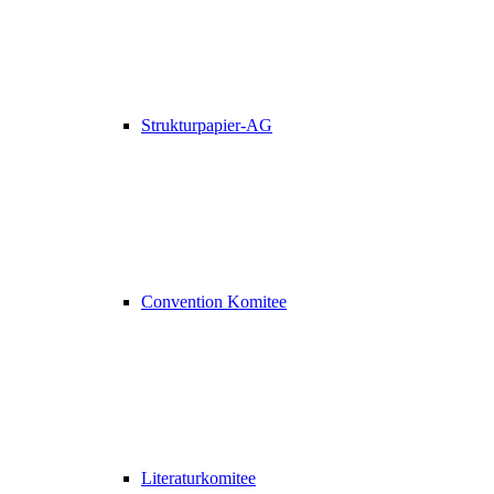
Strukturpapier-AG
Convention Komitee
Literaturkomitee