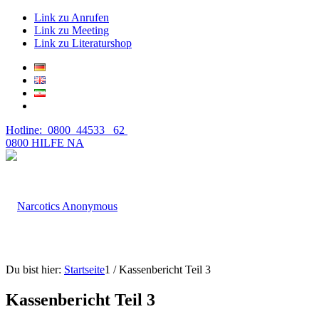
Link zu Anrufen
Link zu Meeting
Link zu Literaturshop
Hotline: 0800 44533 62
0800 HILFE NA
Du bist hier:
Startseite
1
/
Kassenbericht Teil 3
Kassenbericht Teil 3