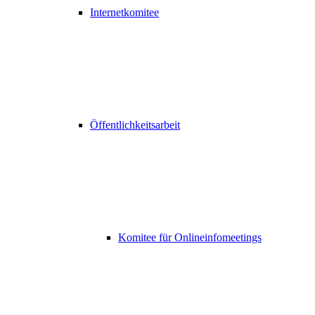
Internetkomitee
Öffentlichkeitsarbeit
Komitee für Onlineinfomeetings