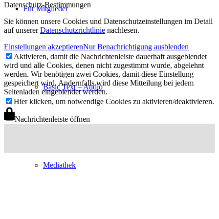
Datenschutz-Bestimmungen
Für Mitglieder
Sie können unsere Cookies und Datenschutzeinstellungen im Detail
auf unserer
Datenschutzrichtlinie
nachlesen.
Einstellungen akzeptieren
Nur Benachrichtigung ausblenden
Aktivieren, damit die Nachrichtenleiste dauerhaft ausgeblendet
wird und alle Cookies, denen nicht zugestimmt wurde, abgelehnt
werden. Wir benötigen zwei Cookies, damit diese Einstellung
gespeichert wird. Andernfalls wird diese Mitteilung bei jedem
Basic Text – Audio
Seitenladen eingeblendet werden.
Hier klicken, um notwendige Cookies zu aktivieren/deaktivieren.
Nachrichtenleiste öffnen
Mediathek