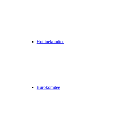
Hotlinekomitee
Bürokomitee