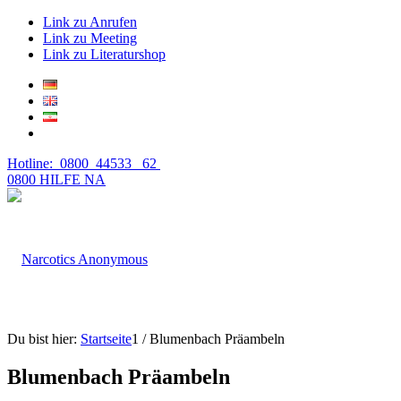
Link zu Anrufen
Link zu Meeting
Link zu Literaturshop
Hotline: 0800 44533 62
0800 HILFE NA
Du bist hier:
Startseite
1
/
Blumenbach Präambeln
Blumenbach Präambeln