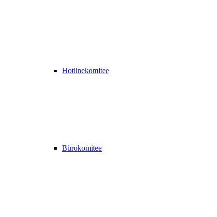
Hotlinekomitee
Bürokomitee