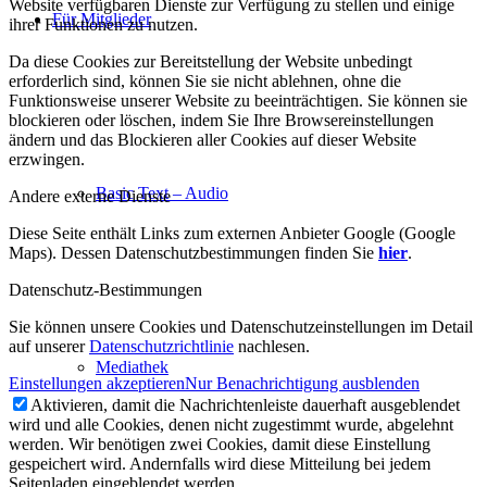
Website verfügbaren Dienste zur Verfügung zu stellen und einige
Für Mitglieder
ihrer Funktionen zu nutzen.
Da diese Cookies zur Bereitstellung der Website unbedingt
erforderlich sind, können Sie sie nicht ablehnen, ohne die
Funktionsweise unserer Website zu beeinträchtigen. Sie können sie
blockieren oder löschen, indem Sie Ihre Browsereinstellungen
ändern und das Blockieren aller Cookies auf dieser Website
erzwingen.
Basic Text – Audio
Andere externe Dienste
Diese Seite enthält Links zum externen Anbieter Google (Google
Maps). Dessen Datenschutzbestimmungen finden Sie
hier
.
Datenschutz-Bestimmungen
Sie können unsere Cookies und Datenschutzeinstellungen im Detail
auf unserer
Datenschutzrichtlinie
nachlesen.
Mediathek
Einstellungen akzeptieren
Nur Benachrichtigung ausblenden
Aktivieren, damit die Nachrichtenleiste dauerhaft ausgeblendet
wird und alle Cookies, denen nicht zugestimmt wurde, abgelehnt
werden. Wir benötigen zwei Cookies, damit diese Einstellung
gespeichert wird. Andernfalls wird diese Mitteilung bei jedem
Seitenladen eingeblendet werden.