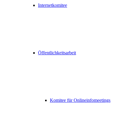
Internetkomitee
Öffentlichkeitsarbeit
Komitee für Onlineinfomeetings