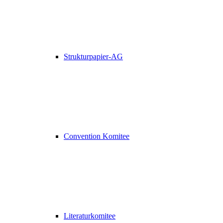
Strukturpapier-AG
Convention Komitee
Literaturkomitee