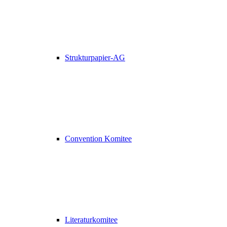
Strukturpapier-AG
Convention Komitee
Literaturkomitee