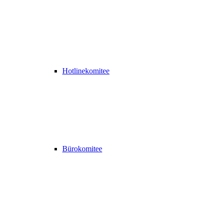
Hotlinekomitee
Bürokomitee