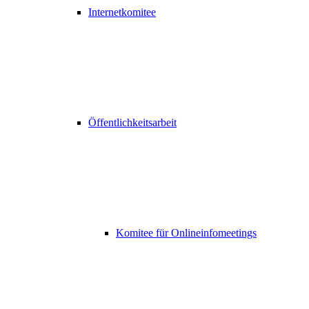
Internetkomitee
Öffentlichkeitsarbeit
Komitee für Onlineinfomeetings