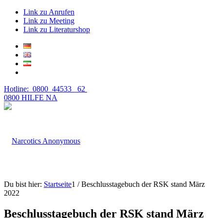
Link zu Anrufen
Link zu Meeting
Link zu Literaturshop
Hotline: 0800 44533 62
0800 HILFE NA
Du bist hier:
Startseite
1
/
Beschlusstagebuch der RSK stand März
2022
Beschlusstagebuch der RSK stand März