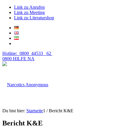
Link zu Anrufen
Link zu Meeting
Link zu Literaturshop
Hotline: 0800 44533 62
0800 HILFE NA
Du bist hier:
Startseite
1
/
Bericht K&E
Bericht K&E