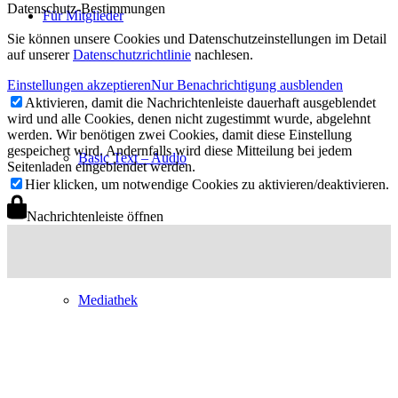
Datenschutz-Bestimmungen
Für Mitglieder
Sie können unsere Cookies und Datenschutzeinstellungen im Detail
auf unserer
Datenschutzrichtlinie
nachlesen.
Einstellungen akzeptieren
Nur Benachrichtigung ausblenden
Aktivieren, damit die Nachrichtenleiste dauerhaft ausgeblendet
wird und alle Cookies, denen nicht zugestimmt wurde, abgelehnt
werden. Wir benötigen zwei Cookies, damit diese Einstellung
gespeichert wird. Andernfalls wird diese Mitteilung bei jedem
Basic Text – Audio
Seitenladen eingeblendet werden.
Hier klicken, um notwendige Cookies zu aktivieren/deaktivieren.
Nachrichtenleiste öffnen
Mediathek