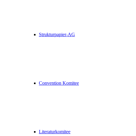
Strukturpapier-AG
Convention Komitee
Literaturkomitee