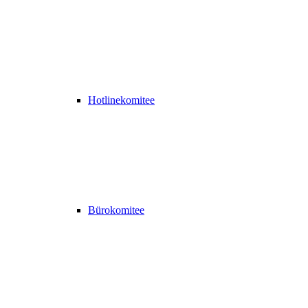
Hotlinekomitee
Bürokomitee