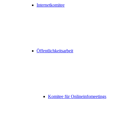
Internetkomitee
Öffentlichkeitsarbeit
Komitee für Onlineinfomeetings