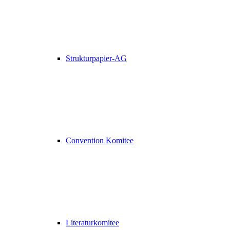
Strukturpapier-AG
Convention Komitee
Literaturkomitee