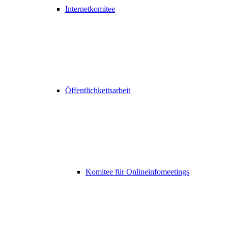
Internetkomitee
Öffentlichkeitsarbeit
Komitee für Onlineinfomeetings