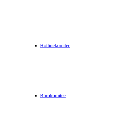
Hotlinekomitee
Bürokomitee