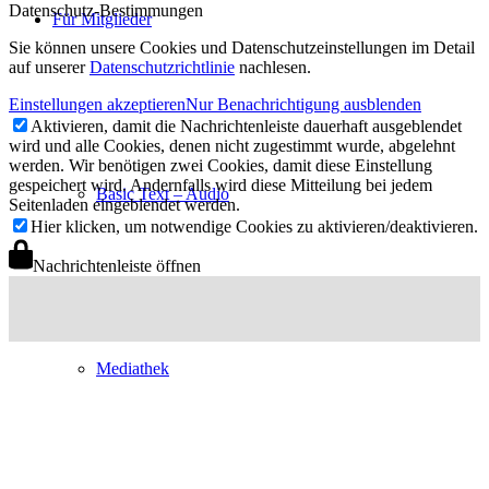
Datenschutz-Bestimmungen
Für Mitglieder
Sie können unsere Cookies und Datenschutzeinstellungen im Detail
auf unserer
Datenschutzrichtlinie
nachlesen.
Einstellungen akzeptieren
Nur Benachrichtigung ausblenden
Aktivieren, damit die Nachrichtenleiste dauerhaft ausgeblendet
wird und alle Cookies, denen nicht zugestimmt wurde, abgelehnt
werden. Wir benötigen zwei Cookies, damit diese Einstellung
gespeichert wird. Andernfalls wird diese Mitteilung bei jedem
Basic Text – Audio
Seitenladen eingeblendet werden.
Hier klicken, um notwendige Cookies zu aktivieren/deaktivieren.
Nachrichtenleiste öffnen
Mediathek